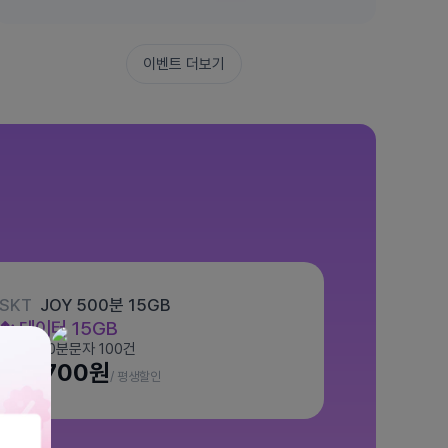
이벤트 더보기
SKT
JOY 500분 15GB
데이터
15GB
통화 500분
문자 100건
월 7,700원
/ 평생할인