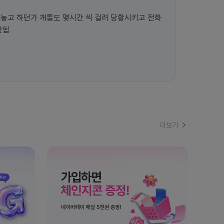
씩 걸려 당황시키고 전화
안됨
더보기