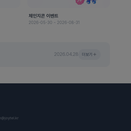
체인지콘 이벤트
8월 
2026-05-30 ~ 2026-08-31
2026-
2026.04.28
더보기
n@joytel.kr