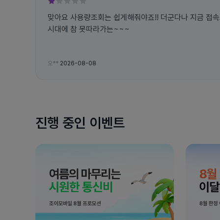
맞아요 사용량조회는 쉽게해줘야죠!! 더군다나 지금 접
시대에 참 못따라가는~~~
오**
2026-08-08
진행 중인 이벤트