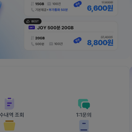
수내역 조회
1:1문의