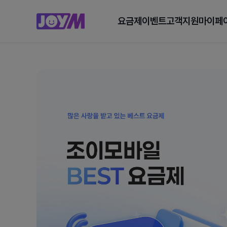
요금제
이벤트
고객지원
마이페