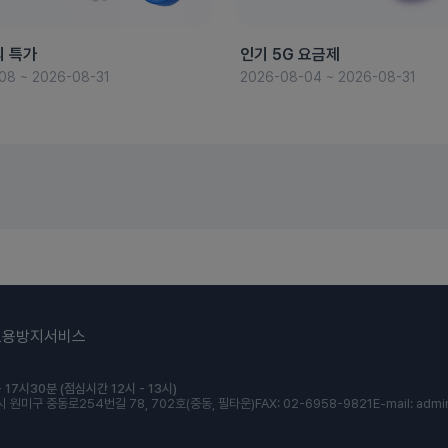
의 특가
인기 5G 요금제
08 ~ 2026-08-31
2026-08-04 ~ 2026-08-31
도용방지서비스
 17시30분 (점심시간 12시 - 13시)
 원미구 중동로254번길 78, 702호(중동, 필타운)
FAX: 02-6958-9821
E-mail: admi