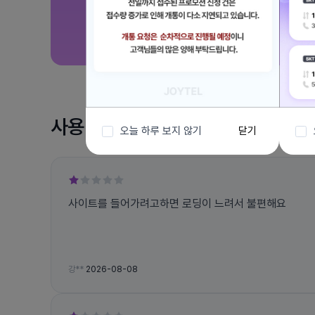
사용 후기
오늘 하루 보지 않기
닫기
사이트를 들어가려고하면 로딩이 느려서 불편해요
강**
2026-08-08