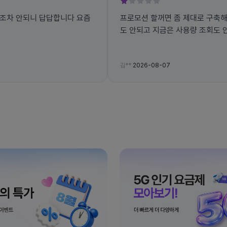
속조차 안되니 답답합니다 요즘
프로모션 할꺼면 좀 제대로 구축해놓고 하던가 개통도 몇시간 
도 안되고 지금은 사용량 조회도 
김**
2026-08-07