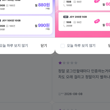
전체보기
오늘 하루 보지 않기
닫기
오늘 하루 보지 않기
정말 로그인할때마다 인증하는거
차도 오래 걸리고 정말이지 별하나
김**
2026-08-08