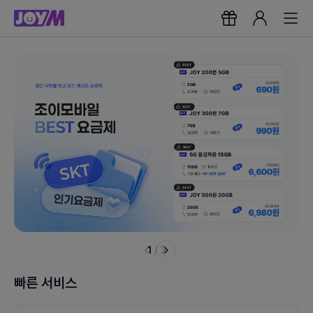
1
/
3
빠른 서비스