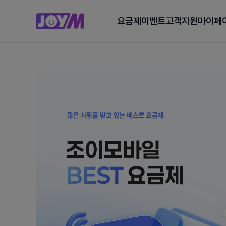
요금제
이벤트
고객지원
마이페