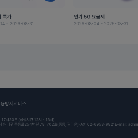
의 특가
인기 5G 요금제
04 ~ 2026-08-31
2026-08-04 ~ 2026-08-31
도용방지서비스
 17시30분 (점심시간 12시 - 13시)
 원미구 중동로254번길 78, 702호(중동, 필타운)
FAX: 02-6958-9821
E-mail: admi