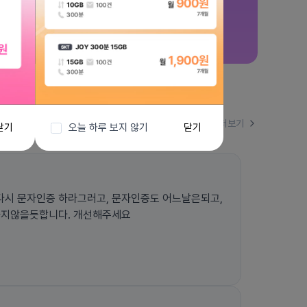
더보기
닫기
오늘 하루 보지 않기
닫기
시 문자인증 하라그러고, 문자인증도 어느날은되고,
하지않을듯합니다. 개선해주세요