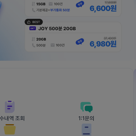
수내역 조회
1:1문의