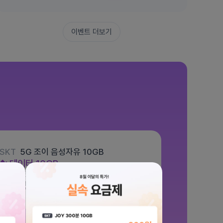
이벤트 더보기
SKT
5G 조이 음성자유 10GB
데이터
10GB
통화 기본제공
문자 100건
월 5,500원
/ 평생할인