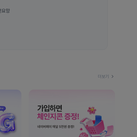
선요망
더보기