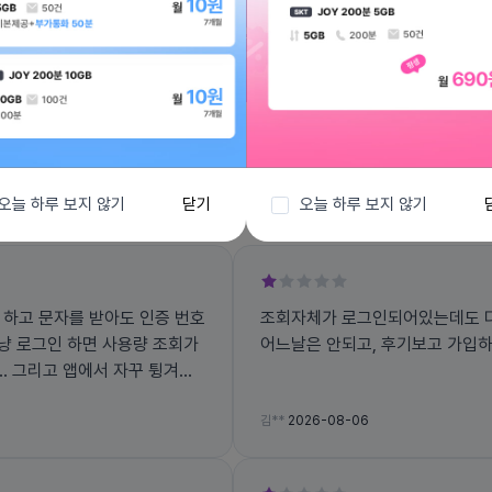
전체보기
오늘 하루 보지 않기
닫기
오늘 하루 보지 않기
 하고 문자를 받아도 인증 번호
조회자체가 로그인되어있는데도 다
그냥 로그인 하면 사용량 조회가
어느날은 안되고, 후기보고 가입
겨지
김**
2026-08-06