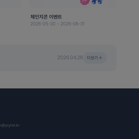
체인지콘 이벤트
8월 
2026-05-30 ~ 2026-08-31
2026-
2026.04.28
더보기
n@joytel.kr