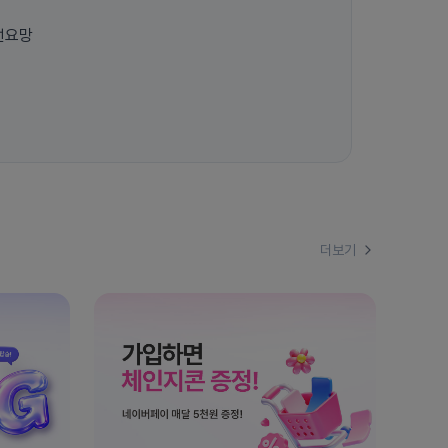
선요망
더보기