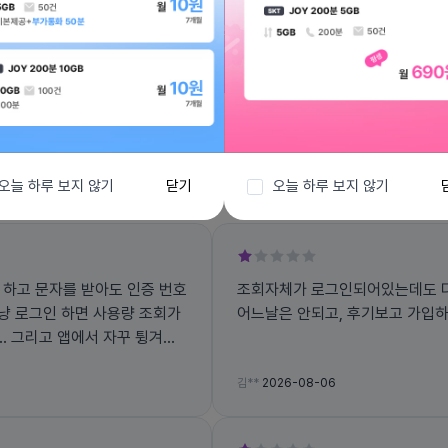
전체보기
오늘 하루 보지 않기
닫기
오늘 하루 보지 않기
 하고 문자를 받아도 인증 번호
조회자체가 로그인되어있는데도 다
그냥 로그인 하면 사용량 조회가
어느날은 안되고, 후기보고 가입
겨지
김**
2026-08-06