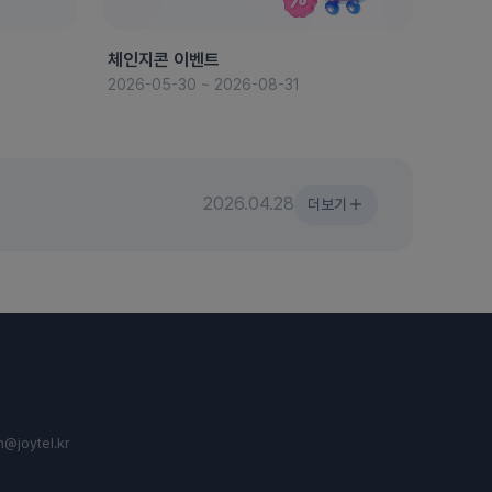
체인지콘 이벤트
8월 
2026-05-30 ~ 2026-08-31
2026-
2026.04.28
더보기
n@joytel.kr