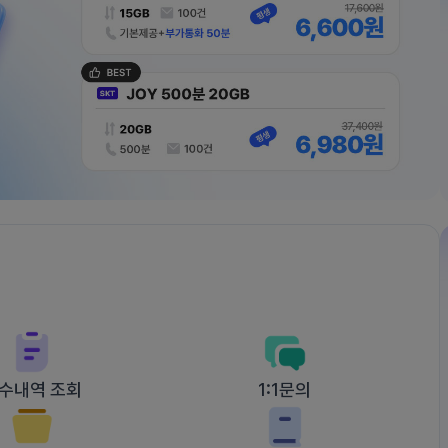
수내역 조회
1:1문의