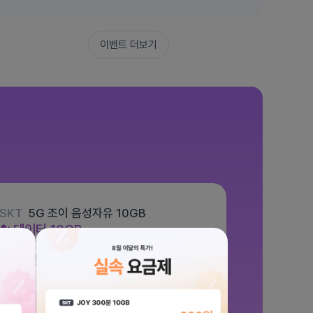
이벤트 더보기
SKT
5G 조이 음성자유 10GB
데이터
10GB
통화 기본제공
문자 100건
월 5,500원
/ 평생할인