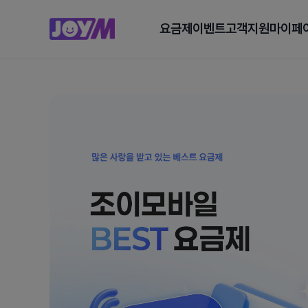
요금제
이벤트
고객지원
마이페