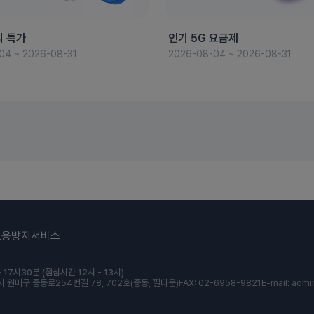
의 특가
인기 5G 요금제
04 ~ 2026-08-31
2026-08-04 ~ 2026-08-31
도용방지서비스
 17시30분 (점심시간 12시 - 13시)
 원미구 중동로254번길 78, 702호(중동, 필타운)
FAX: 02-6958-9821
E-mail: admi