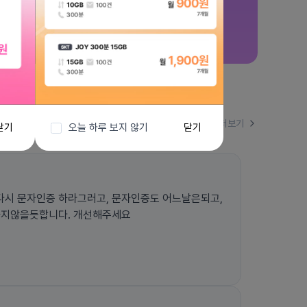
더보기
닫기
오늘 하루 보지 않기
닫기
시 문자인증 하라그러고, 문자인증도 어느날은되고,
하지않을듯합니다. 개선해주세요