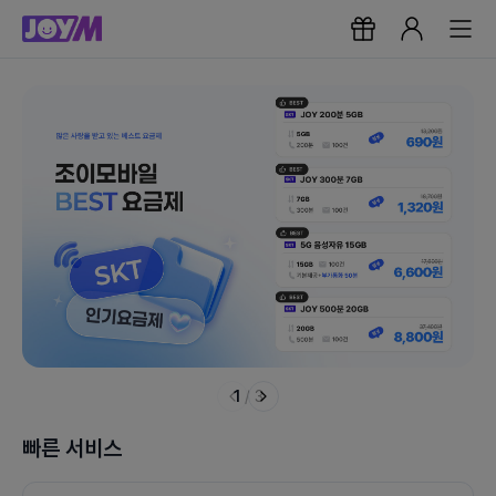
1
/
3
빠른 서비스