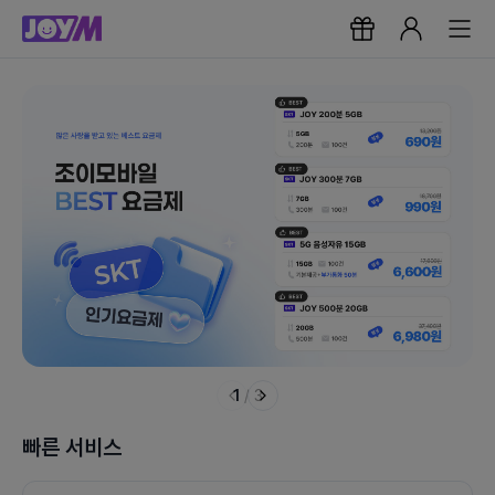
1
/
3
빠른 서비스