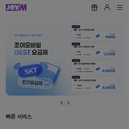
1
/
3
빠른 서비스