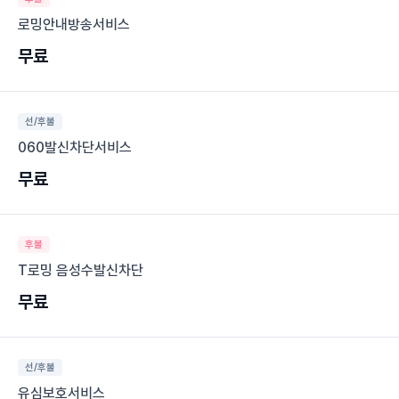
로밍안내방송서비스
무료
선/후불
060발신차단서비스
무료
후불
T로밍 음성수발신차단
무료
선/후불
유심보호서비스