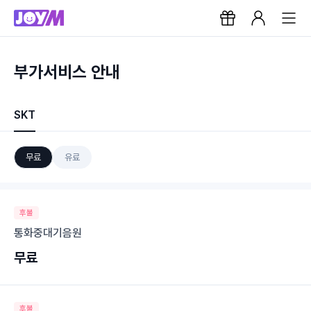
부가서비스 안내
SKT
무료
유료
후불
통화중대기음원
무료
후불