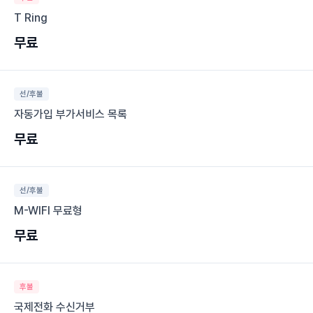
T Ring
무료
선/후불
자동가입 부가서비스 목록
무료
선/후불
M-WIFI 무료형
무료
후불
국제전화 수신거부