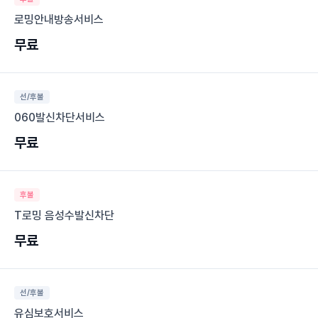
로밍안내방송서비스
무료
선/후불
060발신차단서비스
무료
후불
T로밍 음성수발신차단
무료
선/후불
유심보호서비스