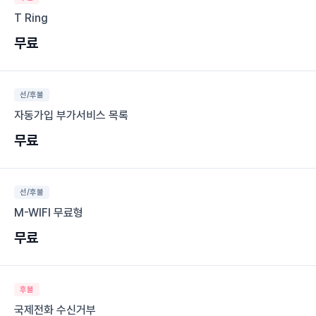
T Ring
무료
선/후불
자동가입 부가서비스 목록
무료
선/후불
M-WIFI 무료형
무료
후불
국제전화 수신거부