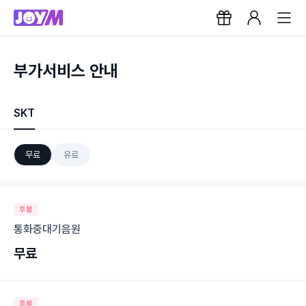
부가서비스 안내
SKT
무료
유료
후불
통화중대기음원
무료
후불