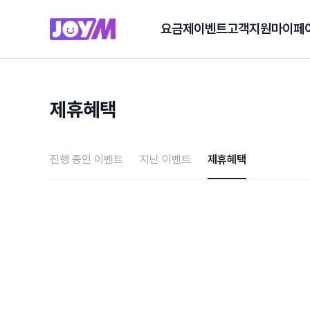
요금제
이벤트
고객지원
마이페
제휴혜택
진행 중인 이벤트
지난 이벤트
제휴혜택