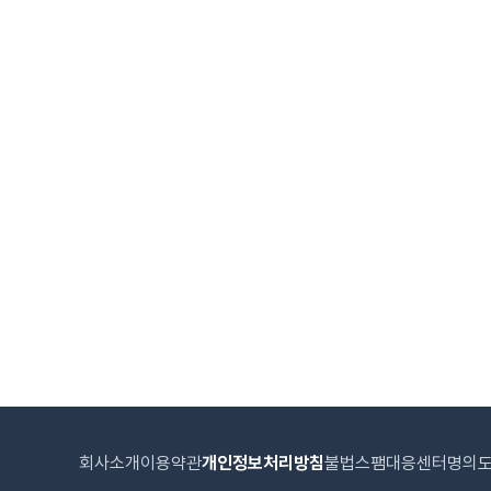
회사소개
이용약관
개인정보처리방침
불법스팸대응센터
명의