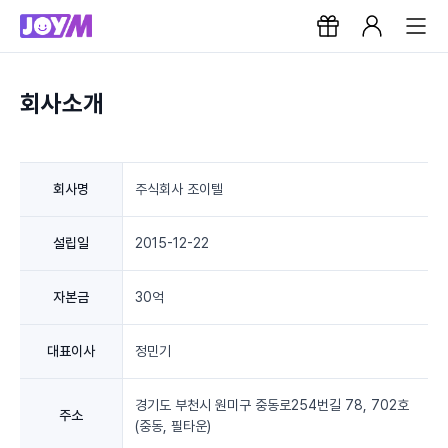
회사소개
회사명
주식회사 조이텔
설립일
2015-12-22
자본금
30억
대표이사
정민기
경기도 부천시 원미구 중동로254번길 78, 702호
주소
(중동, 필타운)