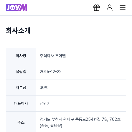
회사소개
회사명
주식회사 조이텔
설립일
2015-12-22
자본금
30억
대표이사
정민기
경기도 부천시 원미구 중동로254번길 78, 702호
주소
(중동, 필타운)