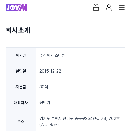
회사소개
회사명
주식회사 조이텔
설립일
2015-12-22
자본금
30억
대표이사
정민기
경기도 부천시 원미구 중동로254번길 78, 702호
주소
(중동, 필타운)