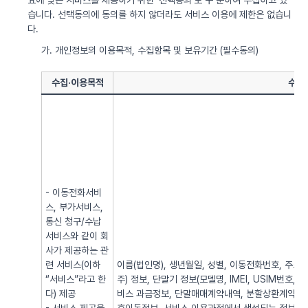
요에 맞는 서비스를 제공하기 위한 ‘선택동의’로 구 분하여 수집하고 있
습니다. 선택동의에 동의를 하지 않더라도 서비스 이용에 제한은 없습니
다.
가. 개인정보의 이용목적, 수집항목 및 보유기간 (필수동의)
수집·이용목적
수집
- 이동전화서비
스, 부가서비스,
통신 청구/수납
서비스와 같이 회
사가 제공하는 관
련 서비스(이하
이름(법인명), 생년월일, 성별, 이동전화번호, 주소, 전
“서비스”라고 한
주) 정보, 단말기 정보(모델명, IMEI, USIM번호, 
다) 제공
비스 과금정보, 단말매매계약내역, 분할상환계약내역