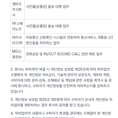
엠비즈
사은품(상품권) 발송 대행 업무
주식회
사
㈜스퀘
사은품(상품권) 발송 대행 업무
어노트
데이사
이동통신 신원확인 시스템과 연동하여 통신서비스 개통을 신청한 
이드㈜
면인증을 처리하는 업무
MG신
전화상담 및 IN/OUT BOUND CALL 관련 제반 업무
용정보
2. 회사는 위탁계약 체결 시 개인정보 보호법 제26조에 따라 위탁업무
수행목적 외 개인정보 처리금지, 기술적·관리적 보호조치, 재위탁 제한,
수탁자에 대한 관리·감독, 손해배상 등 책임에 관한 사항을 계약서 등 문
서에 명시하고, 수탁자가 개인정보를 안전하게 처리하는지를 감독하고
있습니다.
3. 개인정보 보호법 제26조 제6항에 따라 수탁자가 당사의 개인정보 처
리업무를 재위탁하는 경우 회사의 동의를 받고 있습니다.
4. 위탁업무의 내용이나 수탁자가 변경될 경우에는 지체없이 본 개인정