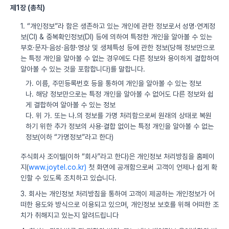
제1장 (총칙)
1. “개인정보”라 함은 생존하고 있는 개인에 관한 정보로서 성명·연계정
보(CI) & 중복확인정보(DI) 등에 의하여 특정한 개인을 알아볼 수 있는
부호·문자·음성·음향·영상 및 생체특성 등에 관한 정보(당해 정보만으로
는 특정 개인을 알아볼 수 없는 경우에도 다른 정보와 용이하게 결합하여
알아볼 수 있는 것을 포함합니다)를 말합니다.
가. 이름, 주민등록번호 등을 통하여 개인을 알아볼 수 있는 정보
나. 해당 정보만으로는 특정 개인을 알아볼 수 없어도 다른 정보와 쉽
게 결합하여 알아볼 수 있는 정보
다. 위 가. 또는 나.의 정보를 가명 처리함으로써 원래의 상태로 복원
하기 위한 추가 정보의 사용·결합 없이는 특정 개인을 알아볼 수 없는
정보(이하 “가명정보”라고 한다)
주식회사 조이텔(이하 “회사”라고 한다)은 개인정보 처리방침을 홈페이
지(
www.joytel.co.kr)
첫 화면에 공개함으로써 고객이 언제나 쉽게 확
인할 수 있도록 조치하고 있습니다.
3. 회사는 개인정보 처리방침을 통하여 고객이 제공하는 개인정보가 어
떠한 용도와 방식으로 이용되고 있으며, 개인정보 보호를 위해 어떠한 조
치가 취해지고 있는지 알려드립니다