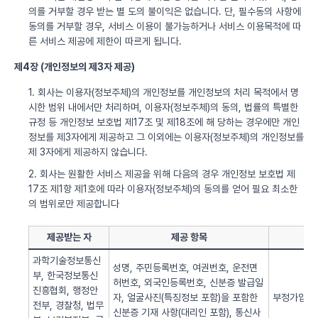
의를 거부할 경우 받는 별 도의 불이익은 없습니다. 단, 필수동의 사항에
동의를 거부할 경우, 서비스 이용이 불가능하거나 서비스 이용목적에 따
른 서비스 제공에 제한이 따르게 됩니다.
제4장 (개인정보의 제3자 제공)
1. 회사는 이용자(정보주체)의 개인정보를 개인정보의 처리 목적에서 명
시한 범위 내에서만 처리하며, 이용자(정보주체)의 동의, 법률의 특별한
규정 등 개인정보 보호법 제17조 및 제18조에 해 당하는 경우에만 개인
정보를 제3자에게 제공하고 그 이외에는 이용자(정보주체)의 개인정보를
제 3자에게 제공하지 않습니다.
2. 회사는 원활한 서비스 제공을 위해 다음의 경우 개인정보 보호법 제
17조 제1항 제1호에 따라 이용자(정보주체)의 동의를 얻어 필요 최소한
의 범위로만 제공합니다
제공받는 자
제공 항목
과학기술정보통신
성명, 주민등록번호, 여권번호, 운전면
부, 한국정보통신
허번호, 외국인등록번호, 신분증 발급일
진흥협회, 행정안
자, 얼굴사진(특징정보 포함)을 포함한
부정가입 방
전부, 경찰청, 법무
신분증 기재 사항(대리인 포함), 통신사