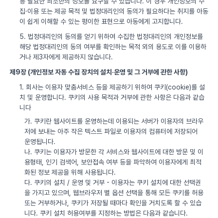
등 필요한 최소한의 정보를 요구할 수 있습니다. 이 경우 개인정보의 수
집·이용 또는 제공 목적 및 법정대리인의 동의가 필요하다는 취지를 아동
이 쉽게 이해할 수 있는 평이한 표현으로 아동에게 고지합니다.
5. 법정대리인의 동의를 얻기 위하여 수집한 법정대리인의 개인정보를
해당 법정대리인의 동의 여부를 확인하는 목적 외의 용도로 이를 이용하
거나 제3자에게 제공하지 않습니다.
제9장 (개인정보 자동 수집 장치의 설치·운영 및 그 거부에 관한 사항)
1. 회사는 이용자 맞춤서비스 등을 제공하기 위하여 쿠키(cookie)를 설
치 및 운영합니다. 쿠키의 사용 목적과 거부에 관한 사항은 다음과 같습
니다
가. 쿠키란 웹사이트를 운영하는데 이용되는 서버가 이용자의 브라우
저에 보내는 아주 작은 텍스트 파일로 이용자의 컴퓨터에 저장되어
운영됩니다.
나. 쿠키는 이용자가 방문한 각 서비스와 웹사이트에 대한 방문 및 이
용형태, 인기 검색어, 보안접속 여부 등을 파악하여 이용자에게 최적
화된 정보 제공을 위해 사용됩니다.
다. 쿠키의 설치 / 운영 및 거부 - 이용자는 쿠키 설치에 대한 선택권
을 가지고 있으며, 웹브라우저 별 옵션 선택을 통해 모든 쿠키를 허용
또는 거부하거나, 쿠키가 저장될 때마다 확인을 거치도록 할 수 있습
니다. 쿠키 설치 허용여부를 지정하는 방법은 다음과 같습니다.