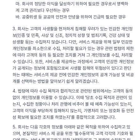
마. 회사의 정당한 이익을 달성하기 위하여 필요한 경우로서 명백하
게 고객 권리보다 우선하는 경우
바. 공중위생 등 공공의 안전과 안녕을 위하여 긴급히 필요한 경우
3. 회사는 고객의 사생활을 현저하게 침해할 우려가 있는 민감한 개인정
보(인종 및 민족, 사상 및 신조, 정치적 성향 및 범죄기록, 건강 상태 및
성생활 등)는 수집하지 않습니다. 다만, 서비스 제공을 위해 일부 민감한
개인정보를 최소한으로 수집, 처리할 필요가 있는 경우 관련 법령의 제한
에 따라 고객의 동의 등 필요한 조치를 거쳐 그 개인정보를 수집, 처리할
수 있습니다. 또한, 서비스를 제공하는 과정에서 고객의 민감한 개인정보
가 공개되는 정보에 포함됨으로써 사생활 침해의 위험성이 있다고 판단
하는 때에는 서비스의 제공 전에 민감한 개인정보의 공개 가능성 및 비공
개를 선택하는 방법을 알아보기 쉽게 알리겠습니다.
4. 법령에 따라 수집 목적과 합리적으로 관련된 범위에서는 고객의 동의
없이 개인정보를 이용할 수 있습니다. 이때 ‘당초 수집 목적과 관련이 있
는지, 수집한 정황이나 처리 관행에 비추어 볼 때 예측 가능성이 있는지,
고객의 이익을 부당하게 침해하지 않는지, 가명처리 또는 암호화 등 안전
성 확보에 필요한 조치를 하였는지’를 종합적으로 고려합니다.
5. 회사는 다음 각호의 정보를 아래와 같은 목적을 위하여 수집하고 있
으며, 본질적인 서비스 제 공을 위한 ‘필수동의’와 고객 각각의 기호와 필