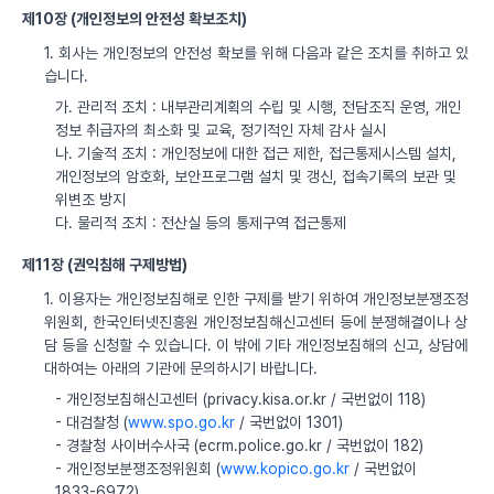
제10장 (개인정보의 안전성 확보조치)
1. 회사는 개인정보의 안전성 확보를 위해 다음과 같은 조치를 취하고 있
습니다.
가. 관리적 조치 : 내부관리계획의 수립 및 시행, 전담조직 운영, 개인
정보 취급자의 최소화 및 교육, 정기적인 자체 감사 실시
나. 기술적 조치 : 개인정보에 대한 접근 제한, 접근통제시스템 설치,
개인정보의 암호화, 보안프로그램 설치 및 갱신, 접속기록의 보관 및
위변조 방지
다. 물리적 조치 : 전산실 등의 통제구역 접근통제
제11장 (권익침해 구제방법)
1. 이용자는 개인정보침해로 인한 구제를 받기 위하여 개인정보분쟁조정
위원회, 한국인터넷진흥원 개인정보침해신고센터 등에 분쟁해결이나 상
담 등을 신청할 수 있습니다. 이 밖에 기타 개인정보침해의 신고, 상담에
대하여는 아래의 기관에 문의하시기 바랍니다.
- 개인정보침해신고센터 (privacy.kisa.or.kr / 국번없이 118)
- 대검찰청 (
www.spo.go.kr
/ 국번없이 1301)
- 경찰청 사이버수사국 (ecrm.police.go.kr / 국번없이 182)
- 개인정보분쟁조정위원회 (
www.kopico.go.kr
/ 국번없이
1833-6972)