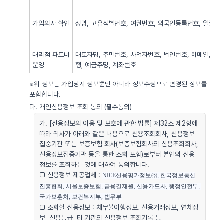
가입의사 확인
성명, 고유식별번호, 여권번호, 외국인등록번호, 얼굴사
대리점 파트너
대표자명, 주민번호, 사업자번호, 법인번호, 이메일, 
운영
행, 예금주명, 계좌번호
※위 정보는 가입당시 정보뿐만 아니라 정보수정으로 변경된 정보를
포함합니다.
다. 개인신용정보 조회 동의 (필수동의)
가. [신용정보의 이용 및 보호에 관한 법률] 제32조 제2항에
따라 귀사가 아래와 같은 내용으로 신용조회회사, 신용정보
집중기관 또는 보증보험 회사(보증보험회사의 신용조회회사,
신용정보집중기관 등을 통한 조회 포함)로부터 본인의 신용
정보를 조회하는 것에 대하여 동의합니다.
□ 신용정보 제공업체 :
NICE신용평가정보㈜, 한국정보통신
진흥협회, 서울보증보험, 금융결재원, 신용카드사, 행정안전부, 
국가보훈처, 보건복지부, 법무부
□ 조회할 신용정보 : 채무불이행정보, 신용거래정보, 연체정
보, 신용등급, 타 기관의 신용정보 조회기록 등