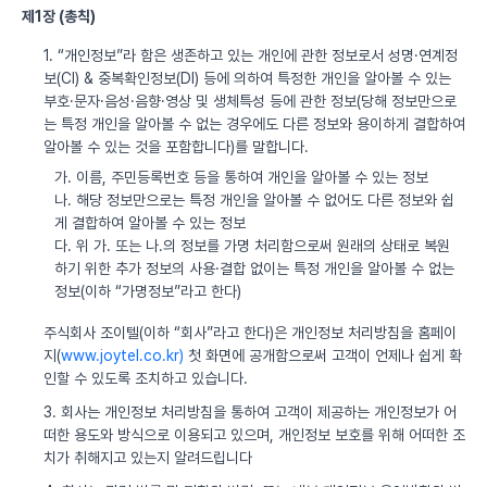
제1장 (총칙)
1. “개인정보”라 함은 생존하고 있는 개인에 관한 정보로서 성명·연계정
보(CI) & 중복확인정보(DI) 등에 의하여 특정한 개인을 알아볼 수 있는
부호·문자·음성·음향·영상 및 생체특성 등에 관한 정보(당해 정보만으로
는 특정 개인을 알아볼 수 없는 경우에도 다른 정보와 용이하게 결합하여
알아볼 수 있는 것을 포함합니다)를 말합니다.
가. 이름, 주민등록번호 등을 통하여 개인을 알아볼 수 있는 정보
나. 해당 정보만으로는 특정 개인을 알아볼 수 없어도 다른 정보와 쉽
게 결합하여 알아볼 수 있는 정보
다. 위 가. 또는 나.의 정보를 가명 처리함으로써 원래의 상태로 복원
하기 위한 추가 정보의 사용·결합 없이는 특정 개인을 알아볼 수 없는
정보(이하 “가명정보”라고 한다)
주식회사 조이텔(이하 “회사”라고 한다)은 개인정보 처리방침을 홈페이
지(
www.joytel.co.kr)
첫 화면에 공개함으로써 고객이 언제나 쉽게 확
인할 수 있도록 조치하고 있습니다.
3. 회사는 개인정보 처리방침을 통하여 고객이 제공하는 개인정보가 어
떠한 용도와 방식으로 이용되고 있으며, 개인정보 보호를 위해 어떠한 조
치가 취해지고 있는지 알려드립니다