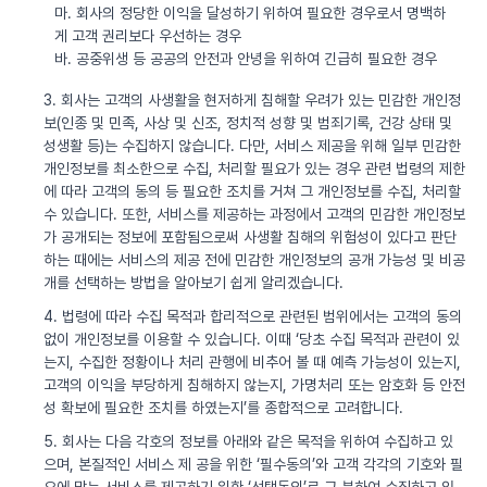
마. 회사의 정당한 이익을 달성하기 위하여 필요한 경우로서 명백하
게 고객 권리보다 우선하는 경우
바. 공중위생 등 공공의 안전과 안녕을 위하여 긴급히 필요한 경우
3. 회사는 고객의 사생활을 현저하게 침해할 우려가 있는 민감한 개인정
보(인종 및 민족, 사상 및 신조, 정치적 성향 및 범죄기록, 건강 상태 및
성생활 등)는 수집하지 않습니다. 다만, 서비스 제공을 위해 일부 민감한
개인정보를 최소한으로 수집, 처리할 필요가 있는 경우 관련 법령의 제한
에 따라 고객의 동의 등 필요한 조치를 거쳐 그 개인정보를 수집, 처리할
수 있습니다. 또한, 서비스를 제공하는 과정에서 고객의 민감한 개인정보
가 공개되는 정보에 포함됨으로써 사생활 침해의 위험성이 있다고 판단
하는 때에는 서비스의 제공 전에 민감한 개인정보의 공개 가능성 및 비공
개를 선택하는 방법을 알아보기 쉽게 알리겠습니다.
4. 법령에 따라 수집 목적과 합리적으로 관련된 범위에서는 고객의 동의
없이 개인정보를 이용할 수 있습니다. 이때 ‘당초 수집 목적과 관련이 있
는지, 수집한 정황이나 처리 관행에 비추어 볼 때 예측 가능성이 있는지,
고객의 이익을 부당하게 침해하지 않는지, 가명처리 또는 암호화 등 안전
성 확보에 필요한 조치를 하였는지’를 종합적으로 고려합니다.
5. 회사는 다음 각호의 정보를 아래와 같은 목적을 위하여 수집하고 있
으며, 본질적인 서비스 제 공을 위한 ‘필수동의’와 고객 각각의 기호와 필