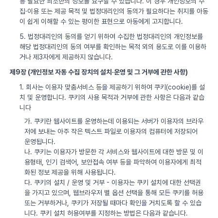
등 필요한 최소한의 정보를 요구할 수 있습니다. 이 경우 개인정보의 수
집·이용 또는 제공 목적 및 법정대리인의 동의가 필요하다는 취지를 아동
이 쉽게 이해할 수 있는 평이한 표현으로 아동에게 고지합니다.
5. 법정대리인의 동의를 얻기 위하여 수집한 법정대리인의 개인정보를
해당 법정대리인의 동의 여부를 확인하는 목적 외의 용도로 이를 이용하
거나 제3자에게 제공하지 않습니다.
제9장 (개인정보 자동 수집 장치의 설치·운영 및 그 거부에 관한 사항)
1. 회사는 이용자 맞춤서비스 등을 제공하기 위하여 쿠키(cookie)를 설
치 및 운영합니다. 쿠키의 사용 목적과 거부에 관한 사항은 다음과 같습
니다
가. 쿠키란 웹사이트를 운영하는데 이용되는 서버가 이용자의 브라우
저에 보내는 아주 작은 텍스트 파일로 이용자의 컴퓨터에 저장되어
운영됩니다.
나. 쿠키는 이용자가 방문한 각 서비스와 웹사이트에 대한 방문 및 이
용형태, 인기 검색어, 보안접속 여부 등을 파악하여 이용자에게 최적
화된 정보 제공을 위해 사용됩니다.
다. 쿠키의 설치 / 운영 및 거부 - 이용자는 쿠키 설치에 대한 선택권
을 가지고 있으며, 웹브라우저 별 옵션 선택을 통해 모든 쿠키를 허용
또는 거부하거나, 쿠키가 저장될 때마다 확인을 거치도록 할 수 있습
니다. 쿠키 설치 허용여부를 지정하는 방법은 다음과 같습니다.