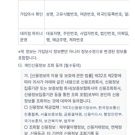
가입의사 확인
성명, 고유식별번호, 여권번호, 외국인등록번호, 얼굴사
대리점 파트너
대표자명, 주민번호, 사업자번호, 법인번호, 이메일, 
운영
행, 예금주명, 계좌번호
※위 정보는 가입당시 정보뿐만 아니라 정보수정으로 변경된 정보를
포함합니다.
다. 개인신용정보 조회 동의 (필수동의)
가. [신용정보의 이용 및 보호에 관한 법률] 제32조 제2항에
따라 귀사가 아래와 같은 내용으로 신용조회회사, 신용정보
집중기관 또는 보증보험 회사(보증보험회사의 신용조회회사,
신용정보집중기관 등을 통한 조회 포함)로부터 본인의 신용
정보를 조회하는 것에 대하여 동의합니다.
□ 신용정보 제공업체 :
NICE신용평가정보㈜, 한국정보통신
진흥협회, 서울보증보험, 금융결재원, 신용카드사, 행정안전부, 
국가보훈처, 보건복지부, 법무부
□ 조회할 신용정보 : 채무불이행정보, 신용거래정보, 연체정
보, 신용등급, 타 기관의 신용정보 조회기록 등