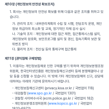
제10장 (개인정보의 안전성 확보조치)
1. 회사는 개인정보의 안전성 확보를 위해 다음과 같은 조치를 취하고 있
습니다.
가. 관리적 조치 : 내부관리계획의 수립 및 시행, 전담조직 운영, 개인
정보 취급자의 최소화 및 교육, 정기적인 자체 감사 실시
나. 기술적 조치 : 개인정보에 대한 접근 제한, 접근통제시스템 설치,
개인정보의 암호화, 보안프로그램 설치 및 갱신, 접속기록의 보관 및
위변조 방지
다. 물리적 조치 : 전산실 등의 통제구역 접근통제
제11장 (권익침해 구제방법)
1. 이용자는 개인정보침해로 인한 구제를 받기 위하여 개인정보분쟁조정
위원회, 한국인터넷진흥원 개인정보침해신고센터 등에 분쟁해결이나 상
담 등을 신청할 수 있습니다. 이 밖에 기타 개인정보침해의 신고, 상담에
대하여는 아래의 기관에 문의하시기 바랍니다.
- 개인정보침해신고센터 (privacy.kisa.or.kr / 국번없이 118)
- 대검찰청 (
www.spo.go.kr
/ 국번없이 1301)
- 경찰청 사이버수사국 (ecrm.police.go.kr / 국번없이 182)
- 개인정보분쟁조정위원회 (
www.kopico.go.kr
/ 국번없이
1833-6972)