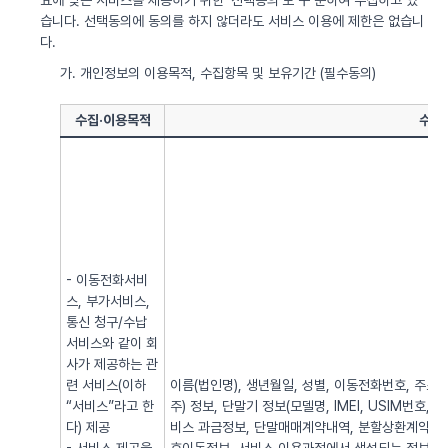
요에 맞는 서비스를 제공하기 위한 ‘선택동의’로 구 분하여 수집하고 있
습니다. 선택동의에 동의를 하지 않더라도 서비스 이용에 제한은 없습니
다.
가. 개인정보의 이용목적, 수집항목 및 보유기간 (필수동의)
수집·이용목적
수집
- 이동전화서비
스, 부가서비스,
통신 청구/수납
서비스와 같이 회
사가 제공하는 관
련 서비스(이하
이름(법인명), 생년월일, 성별, 이동전화번호, 주소, 전
“서비스”라고 한
주) 정보, 단말기 정보(모델명, IMEI, USIM번호, 
다) 제공
비스 과금정보, 단말매매계약내역, 분할상환계약내역