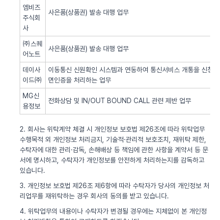
엠비즈
사은품(상품권) 발송 대행 업무
주식회
사
㈜스퀘
사은품(상품권) 발송 대행 업무
어노트
데이사
이동통신 신원확인 시스템과 연동하여 통신서비스 개통을 신청한 
이드㈜
면인증을 처리하는 업무
MG신
전화상담 및 IN/OUT BOUND CALL 관련 제반 업무
용정보
2. 회사는 위탁계약 체결 시 개인정보 보호법 제26조에 따라 위탁업무
수행목적 외 개인정보 처리금지, 기술적·관리적 보호조치, 재위탁 제한,
수탁자에 대한 관리·감독, 손해배상 등 책임에 관한 사항을 계약서 등 문
서에 명시하고, 수탁자가 개인정보를 안전하게 처리하는지를 감독하고
있습니다.
3. 개인정보 보호법 제26조 제6항에 따라 수탁자가 당사의 개인정보 처
리업무를 재위탁하는 경우 회사의 동의를 받고 있습니다.
4. 위탁업무의 내용이나 수탁자가 변경될 경우에는 지체없이 본 개인정