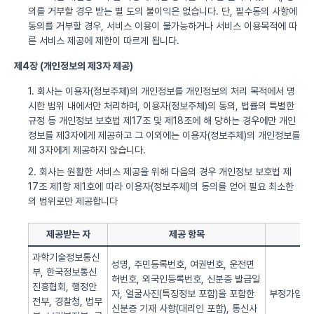
의를 거부할 경우 받는 별 도의 불이익은 없습니다. 단, 필수동의 사항에
동의를 거부할 경우, 서비스 이용이 불가능하거나 서비스 이용목적에 따
른 서비스 제공에 제한이 따르게 됩니다.
제4장 (개인정보의 제3자 제공)
1. 회사는 이용자(정보주체)의 개인정보를 개인정보의 처리 목적에서 명
시한 범위 내에서만 처리하며, 이용자(정보주체)의 동의, 법률의 특별한
규정 등 개인정보 보호법 제17조 및 제18조에 해 당하는 경우에만 개인
정보를 제3자에게 제공하고 그 이외에는 이용자(정보주체)의 개인정보를
제 3자에게 제공하지 않습니다.
2. 회사는 원활한 서비스 제공을 위해 다음의 경우 개인정보 보호법 제
17조 제1항 제1호에 따라 이용자(정보주체)의 동의를 얻어 필요 최소한
의 범위로만 제공합니다
제공받는 자
제공 항목
과학기술정보통신
성명, 주민등록번호, 여권번호, 운전면
부, 한국정보통신
허번호, 외국인등록번호, 신분증 발급일
진흥협회, 행정안
자, 얼굴사진(특징정보 포함)을 포함한
부정가입 방
전부, 경찰청, 법무
신분증 기재 사항(대리인 포함), 통신사