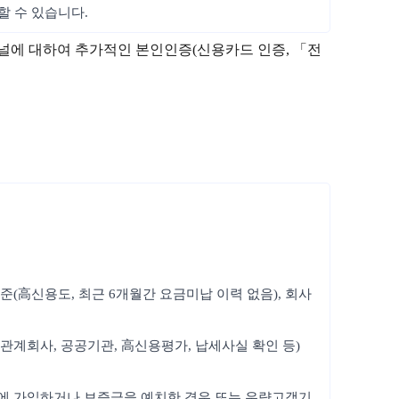
할 수 있습니다.
채널에 대하여 추가적인 본인인증(신용카드 인증, 「전
준(高신용도, 최근 6개월간 요금미납 이력 없음), 회사
관계회사, 공공기관, 高신용평가, 납세사실 확인 등)
험에 가입하거나 보증금을 예치한 경우 또는 우량고객기