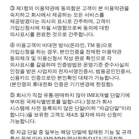
③ 제1항의 이용약관에 동의함은 고객이 본 이용약관을
숙지하고 회사에서 제공하는 모든 서비스를
제공받겠다는 의사의 표시로 간주하며, 고객이
가입신청서에 자필 서명함으로써 동의에 대한
의사표시를 완료한 것으로 간주합니다.
④ 이용고객이 비대면 방식(온라인, TM 등)으로
가입신청을 하는 경우, 본인인증을 전제한 이용약관
동의체크 및 이용신청서 작성 완료 확인으로 각
의사표시를 갈음하며 인증방법은 운영기준 준수사실의
인정을 받은 사업자의 전자서명인증서, 범용공인인증서,
신용카드 인증으로만 본인확인 대체가 가능합니다.
(본인명의 휴대전화 인증은 기기변경에 한정함).
⑤ 회사가 직접 유통/판매하지 않아 IMEI(개별 단말기에
부여된 국제식별번호를 말합니다.) 정보가 회사
시스템에 사전 등록되지 않은 단말(이하 “자급단말”이라
합니다.)을 보유한 고객도 제4조 절차에 따라 신청이
가능합니다.
⑥ 자급 단말 중 일부는 해당 단말에 탑재된 기능 및 규격
특성 등에 따라 SMS/MMS/영상전화/DATA/긴급전화