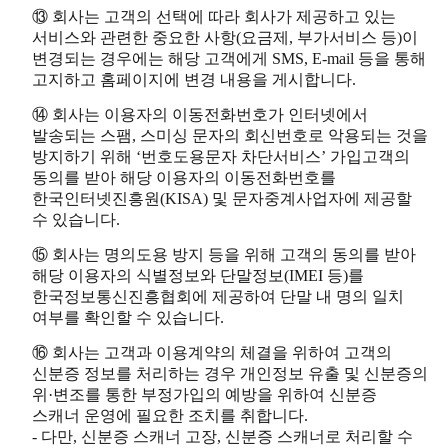
⑬ 회사는 고객의 선택에 따라 회사가 제공하고 있는
서비스와 관련한 중요한 사항(요금제, 부가서비스 등)이
변경되는 경우에는 해당 고객에게 SMS, E-mail 등을 통해
고지하고 홈페이지에 변경 내용을 게시합니다.
⑭ 회사는 이용자의 이동전화번호가 인터넷에서
발송되는 스팸, 스미싱 문자의 회신번호로 악용되는 것을
방지하기 위해 ‘번호도용문자 차단서비스’ 가입고객의
동의를 받아 해당 이용자의 이동전화번호를
한국인터넷진흥원(KISA) 및 문자중계사업자에 제공할
수 있습니다.
⑮ 회사는 명의도용 방지 등을 위해 고객의 동의를 받아
해당 이용자의 식별정보와 단말정보(IMEI 등)를
한국정보통신진흥협회에 제공하여 단말 내 명의 일치
여부를 확인할 수 있습니다.
⑯ 회사는 고객과 이용계약의 체결을 위하여 고객의
신분증 정보를 처리하는 경우 개인정보 유출 및 신분증의
위·변조를 통한 부정가입의 예방을 위하여 신분증
스캐너 운영에 필요한 조치를 취합니다.
- 다만, 신분증 스캐너 고장, 신분증 스캐너로 처리할 수