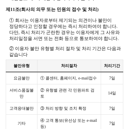
제11조(회사의 의무 또는 민원의 접수 및 처리)
① 회사는 이용자로부터 제기되는 의견이나 불만이
정당하다고 인정할 경우에는 즉시 처리하여야 합니다.
다만, 즉시 처리가 곤란한 경우는 이용자에게 그 사유와
처리일정을 서면 또는 전화 등으로 통보하여야 합니다.
② 이용자 불만 유형별 처리 절차 및 처리 기간은 다음과
같습니다
불만유형
처리절차
처리기간
요금불만
① 콜센터, 홈페이지, e-mail접수
7일
서비스품질불
② 유형별 관련 각 민원파트 검
14일
만
토
고객응대불만
③ 처리 방향 및 조치 확정
7일
④ 고객 통보(유선상 또는 e-mail
기타
7일
등)