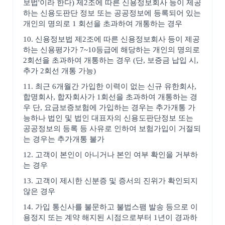
보법'이라 한다) 제2조에 따른 신용정보회사 등이 제공
하는 신용도판단 정보 또는 공공정보에 등록되어 있는
개인의 명의로 1 회선을 초과하여 개통하는 경우
10. 신용정보법 제2조에 따른 신용정보회사 등이 제공
하는 신용평가가 7~10등급에 해당하는 개인의 명의로
2회선을 초과하여 개통하는 경우 (단, 보증금 납입 시,
추가 2회선 개통 가능)
11. 최근 6개월간 가입한 이력이 없는 신규 유한회사,
합명회사, 합자회사가 1회선을 초과하여 개통하는 경
우 단, 요금보증보험에 가입하는 경우는 추가개통 가
능하나 법인 및 법인 대표자의 신용도판단정보 또는
공공정보의 등록 등 사유로 인하여 보험가입이 거절되
는 경우는 추가개통 불가
12. 고객이 본인이 아니거나 본인 여부 확인을 거부하
는 경우
13. 고객이 제시한 신분증 및 증서의 진위가 확인되지
않은 경우
14. 가입 통신사를 불문하고 불법스팸 발송 등으로 이
용정지 또는 계약 해지된 시점으로부터 1년이 경과하