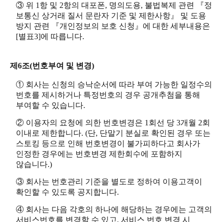
③ 위 1항 및 2항의 대포폰, 명의도용, 불법복제 관련 『정
보통신 상거래 질서 문란자 기준 및 제한사항』 및 도용
방지 관련 『개인정보의 보호 신청』에 대한 세부내용은
[별표3]에 따릅니다.
제6조(번호부여 및 변경)
① 회사는 신청의 승낙순서에 따라 부여 가능한 일정수의
번호를 제시하거나 특정번호의 경우 공개추첨을 통해
부여할 수 있습니다.
② 이용자의 요청에 의한 번호변경은 1회선 당 3개월 2회
이내로 제한합니다. (단, 단말기 분실로 확인된 경우 또는
스토킹 등으로 인해 번호변경이 불가피하다고 회사가
인정한 경우에는 번호변경 제한회수에 포함하지
않습니다.)
③ 회사는 번호관리 기준을 별도로 정하여 이용고객이
확인할 수 있도록 공지합니다.
④ 회사는 다음 각호의 하나에 해당하는 경우에는 고객의
서비스번호를 변경할 수 있고, 서비스 번호 변경 시