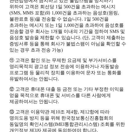
관련법령에서 금지하고 있는 불법스팸을 방지하기
위하여 고객은 회선당 1일 500건을 초과하는 메시지
(SMS, MMS 포함)와 1,000건을 초과하는 음성호(원링,
불완료호 등)을 전송할 수 없습니다. 1일 500건을
초과하는 메시지 또는 1일 1,000건을 초과하여 음성호를
전송할 경우 회사는 1개월 이내의 기간을 정하여 SMS 및
음성호 발송을 제한할 수 있습니다. (단, 고객이 제출하는
증빙서류 등을 통해 회사가 불법스팸이 아님을 확인할 수
있는 경우 초과 전송 가능)
⑪ 고객은 할인 또는 무제한 요금제 및 부가서비스를
영리목적의 광고성 정보 전송에 이용하거나 자동발송
프로그램 등 물리적 장치를 이용하여 문자 또는 통화를
유발하여서는 안됩니다.
⑫ 고객은 휴대폰 대출 등 금전 또는 기타 부정한 이익을
얻을 목적으로 휴대폰 및 서비스를 다른 사람에게
제공하여서는 안됩니다.
⑬ 고객은 이용약관 제10조 제4항, 제12항에 따라
명의도용 방지 등을 위해 한국정보통신진흥협회의
동일명의 확인시스템(IMEI통합관리시스템) 조회를 위한
개인정보 제3자 제공에 동의하여야 합니다.