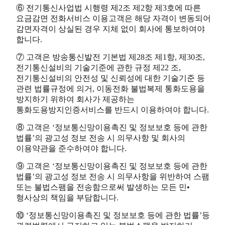
⑥ 전기통신사업법 시행령 제2조 제2항 제3호에 따른
요금감면 전화서비스 이용고객은 해당 자격이 변동되어
감면자격이 상실된 경우 지체 없이 회사에 통보하여야
합니다.
⑦ 고객은 방송통신발전 기본법 제28조 제1항, 제30조,
전기통신설비의 기술기준에 관한 규정 제22 조,
전기통신설비의 안전성 및 신뢰성에 대한 기술기준 등
관련 법률규정에 의거, 이동전화 불법복제 통화도용을
방지하기 위하여 회사가 제공하는
통화도용방지인증서비스를 반드시 이용하여야 합니다.
⑧ 고객은 ‘정보통신망이용촉진 및 정보보호 등에 관한
법률’의 광고성 정보 전송 시 의무사항 및 회사의
이용약관을 준수하여야 합니다.
⑨ 고객은 ‘정보통신망이용촉진 및 정보보호 등에 관한
법률’의 광고성 정보 전송 시 의무사항을 위반하여 스팸
또는 불법스팸을 전송함으로써 발생하는 모든 민•
형사상의 책임을 부담합니다.
⑩ ‘정보통신망이용촉진 및 정보보호 등에 관한 법률’등