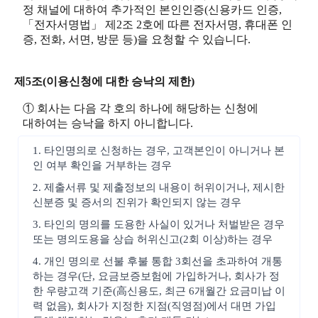
정 채널에 대하여 추가적인 본인인증(신용카드 인증,
「전자서명법」 제2조 2호에 따른 전자서명, 휴대폰 인
증, 전화, 서면, 방문 등)을 요청할 수 있습니다.
제5조(이용신청에 대한 승낙의 제한)
① 회사는 다음 각 호의 하나에 해당하는 신청에
대하여는 승낙을 하지 아니합니다.
1. 타인명의로 신청하는 경우, 고객본인이 아니거나 본
인 여부 확인을 거부하는 경우
2. 제출서류 및 제출정보의 내용이 허위이거나, 제시한
신분증 및 증서의 진위가 확인되지 않는 경우
3. 타인의 명의를 도용한 사실이 있거나 처벌받은 경우
또는 명의도용을 상습 허위신고(2회 이상)하는 경우
4. 개인 명의로 선불 후불 통합 3회선을 초과하여 개통
하는 경우(단, 요금보증보험에 가입하거나, 회사가 정
한 우량고객 기준(高신용도, 최근 6개월간 요금미납 이
력 없음), 회사가 지정한 지점(직영점)에서 대면 가입