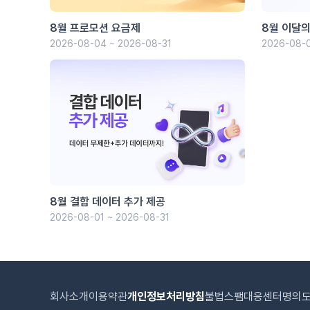
8월 프로모션 요금제
8월 이달의
2026-08-04 ~ 2026-08-31
2026-08-0
8월 결합 데이터 추가 제공
2026-08-01 ~ 2026-08-31
회사소개
이용약관
개인정보처리방침
불법스팸대응센터
명의