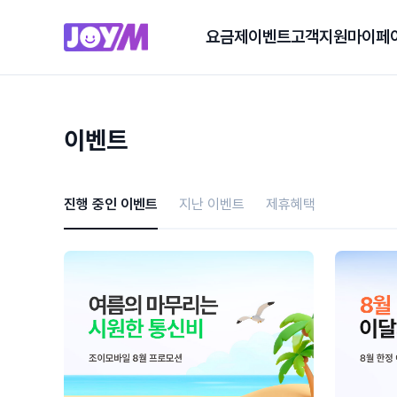
요금제
이벤트
고객지원
마이페
이벤트
진행 중인 이벤트
지난 이벤트
제휴혜택