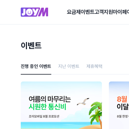
요금제
이벤트
고객지원
마이페
이벤트
진행 중인 이벤트
지난 이벤트
제휴혜택