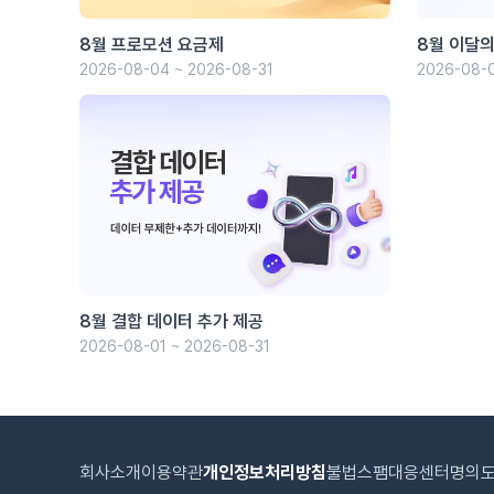
8월 프로모션 요금제
8월 이달의
2026-08-04 ~ 2026-08-31
2026-08-0
8월 결합 데이터 추가 제공
2026-08-01 ~ 2026-08-31
회사소개
이용약관
개인정보처리방침
불법스팸대응센터
명의