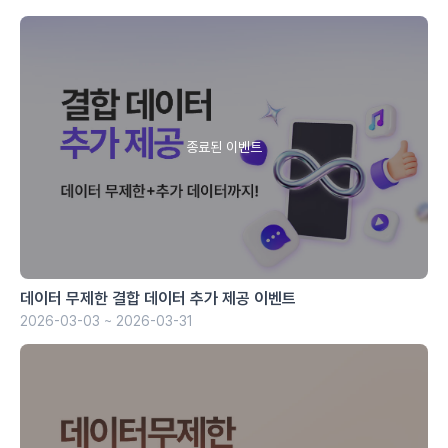
데이터 무제한 결합 데이터 추가 제공 이벤트
2026-03-03 ~ 2026-03-31