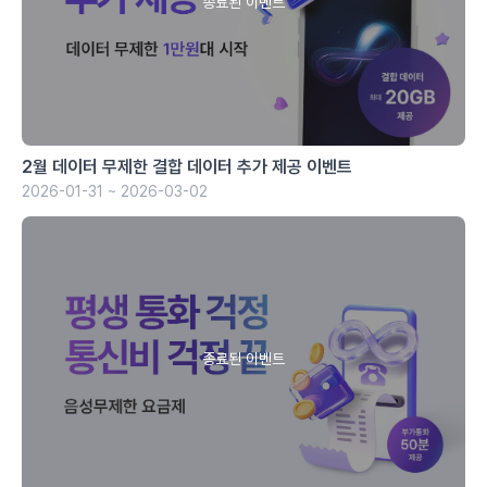
2월 데이터 무제한 결합 데이터 추가 제공 이벤트
2026-01-31 ~ 2026-03-02