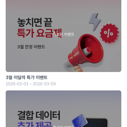
3월 이달의 특가 이벤트
2026-03-03 ~ 2026-03-09