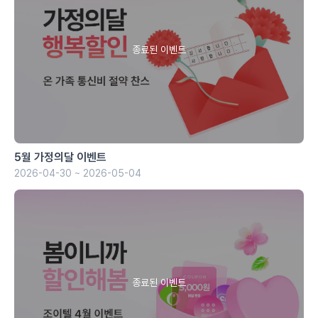
5월 가정의달 이벤트
2026-04-30 ~ 2026-05-04