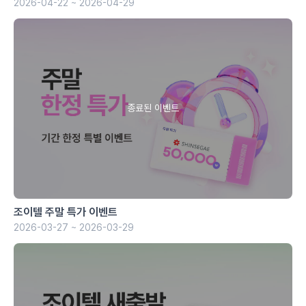
2026-04-22 ~ 2026-04-29
조이텔 주말 특가 이벤트
2026-03-27 ~ 2026-03-29