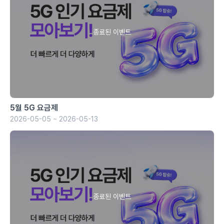
5월 5G 요금제
2026-05-05 ~ 2026-05-13