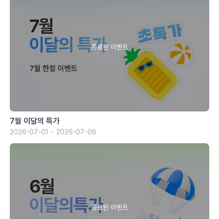
7월 이달의 특가
2026-07-01 ~ 2026-07-06