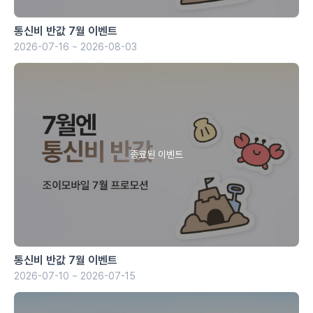
통신비 반값 7월 이벤트
2026-07-16 ~ 2026-08-03
통신비 반값 7월 이벤트
2026-07-10 ~ 2026-07-15