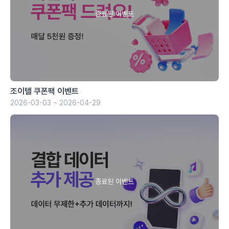
조이텔 쿠폰팩 이벤트
2026-03-03 ~ 2026-04-29