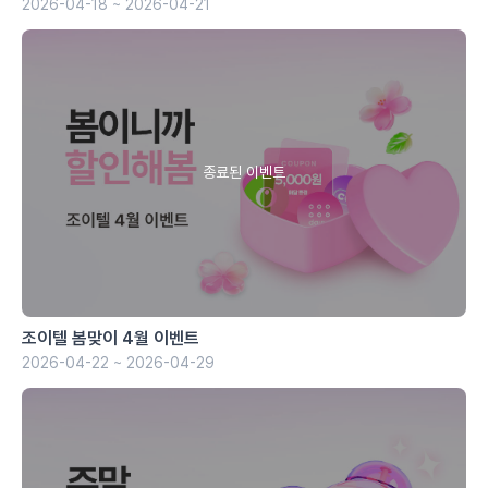
2026-04-18 ~ 2026-04-21
조이텔 봄맞이 4월 이벤트
2026-04-22 ~ 2026-04-29