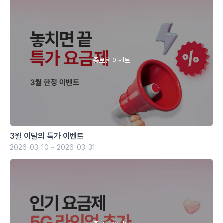
3월 이달의 특가 이벤트
2026-03-10 ~ 2026-03-31