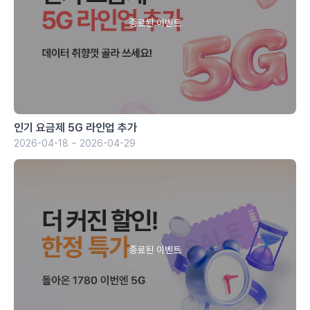
인기 요금제 5G 라인업 추가
2026-04-18 ~ 2026-04-29