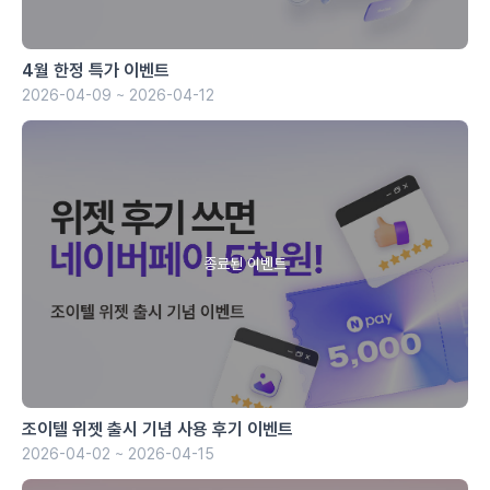
4월 한정 특가 이벤트
2026-04-09 ~ 2026-04-12
조이텔 위젯 출시 기념 사용 후기 이벤트
2026-04-02 ~ 2026-04-15