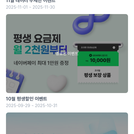
11월 데이터 무제한 이벤트
2025-11-01 ~ 2025-11-30
10월 평생할인 이벤트
2025-09-29 ~ 2025-10-31