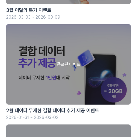
3월 이달의 특가 이벤트
2026-03-03 ~ 2026-03-09
2월 데이터 무제한 결합 데이터 추가 제공 이벤트
2026-01-31 ~ 2026-03-02