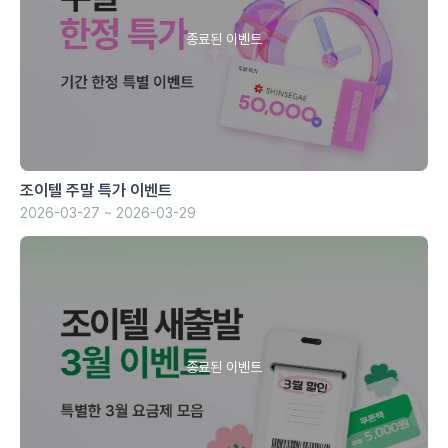
조이텔 주말 특가 이벤트
2026-03-27 ~ 2026-03-29