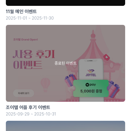
11월 메인 이벤트
2025-11-01 ~ 2025-11-30
조이텔 어플 후기 이벤트
2025-09-29 ~ 2025-10-31