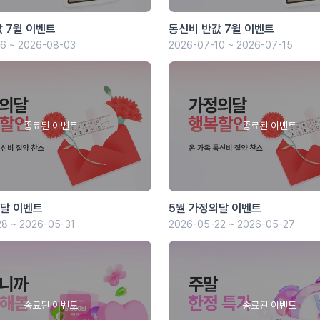
 7월 이벤트
통신비 반값 7월 이벤트
6 ~ 2026-08-03
2026-07-10 ~ 2026-07-15
의달 이벤트
5월 가정의달 이벤트
8 ~ 2026-05-31
2026-05-22 ~ 2026-05-27