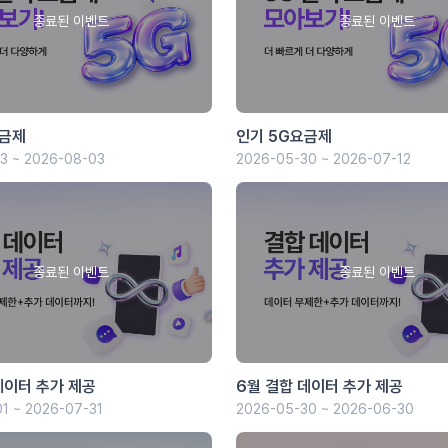
요금제
인기 5G요금제
3 ~ 2026-08-03
2026-05-30 ~ 2026-07-12
데이터 추가 제공
6월 결합 데이터 추가 제공
1 ~ 2026-07-31
2026-05-30 ~ 2026-06-30