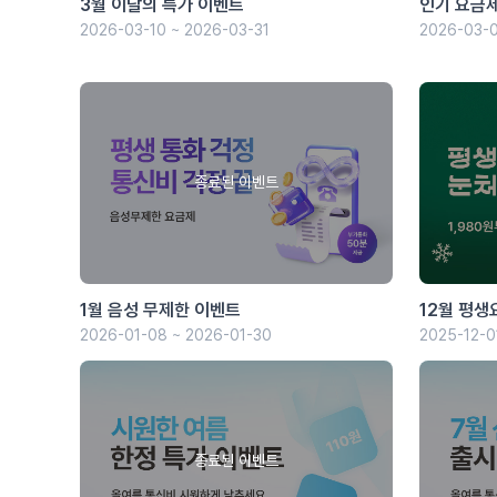
3월 이달의 특가 이벤트
인기 요금제
2026-03-10 ~ 2026-03-31
2026-03-0
1월 음성 무제한 이벤트
12월 평생
2026-01-08 ~ 2026-01-30
2025-12-0