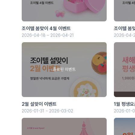
조이텔 봄맞이 4월 이벤트
조이텔 봄맞
2026-04-18 ~ 2026-04-21
2026-04-2
2월 설맞이 이벤트
1월 평생
2026-01-31 ~ 2026-03-02
2026-01-0