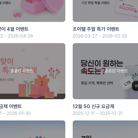
이 4월 이벤트
조이텔 주말 특가 이벤트
2 ~ 2026-04-29
2026-03-27 ~ 2026-03-29
요금제 이벤트
12월 5G 신규 요금제
1 ~ 2026-01-30
2025-12-11 ~ 2025-12-31