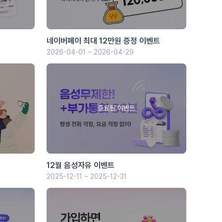
네이버페이 최대 12만원 증정 이벤트
2026-04-01 ~ 2026-04-29
12월 음성자유 이벤트
2025-12-11 ~ 2025-12-31