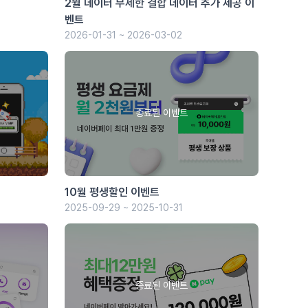
2월 데이터 무제한 결합 데이터 추가 제공 이
벤트
2026-01-31 ~ 2026-03-02
10월 평생할인 이벤트
2025-09-29 ~ 2025-10-31