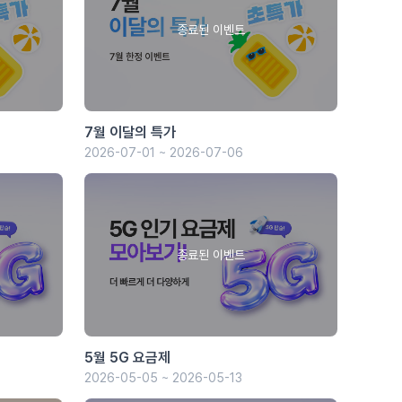
7월 이달의 특가
2026-07-01 ~ 2026-07-06
5월 5G 요금제
2026-05-05 ~ 2026-05-13