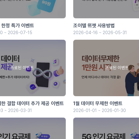
 한정 특가 이벤트
조이텔 위젯 사용방법
0 ~ 2026-07-15
2026-04-16 ~ 2026-05-31
한 결합 데이터 추가 제공 이벤트
1월 데이터 무제한 이벤트
3 ~ 2026-03-31
2026-01-01 ~ 2026-01-30