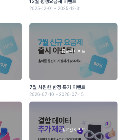
12월 평생요금제 이벤트
2025-12-01 ~ 2025-12-31
7월 시원한 한정 특가 이벤트
2026-07-10 ~ 2026-07-15