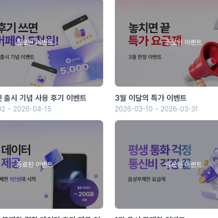
조이텔 위젯 출시 기념 사용 후기 이벤트
3월 이달의 특가 이벤트
2 ~ 2026-04-15
2026-03-10 ~ 2026-03-31