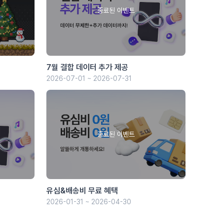
7월 결합 데이터 추가 제공
2026-07-01 ~ 2026-07-31
유심&배송비 무료 혜택
2026-01-31 ~ 2026-04-30