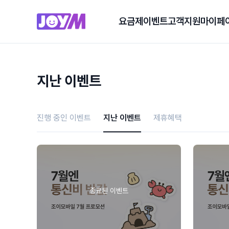
요금제
이벤트
고객지원
마이페
지난 이벤트
진행 중인 이벤트
지난 이벤트
제휴혜택