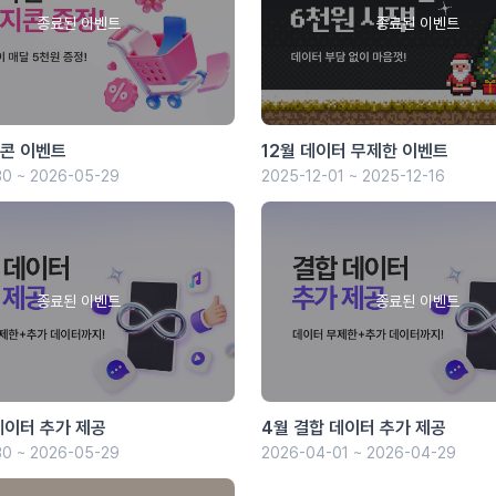
지콘 이벤트
12월 데이터 무제한 이벤트
0 ~ 2026-05-29
2025-12-01 ~ 2025-12-16
데이터 추가 제공
4월 결합 데이터 추가 제공
0 ~ 2026-05-29
2026-04-01 ~ 2026-04-29