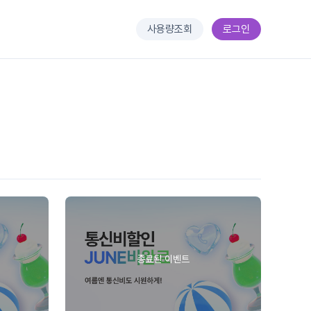
사용량조회
로그인