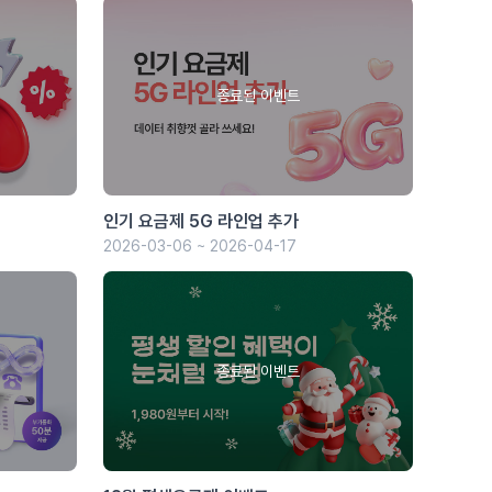
인기 요금제 5G 라인업 추가
2026-03-06 ~ 2026-04-17