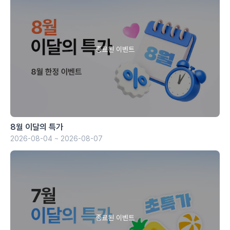
8월 이달의 특가
2026-08-04 ~ 2026-08-07