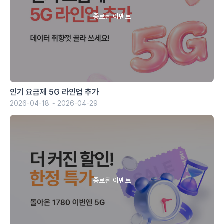
인기 요금제 5G 라인업 추가
2026-04-18 ~ 2026-04-29