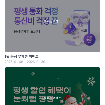
1월 음성 무제한 이벤트
2026-01-08 ~ 2026-01-30