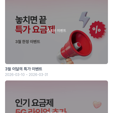
3월 이달의 특가 이벤트
2026-03-10 ~ 2026-03-31