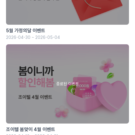
5월 가정의달 이벤트
2026-04-30 ~ 2026-05-04
조이텔 봄맞이 4월 이벤트