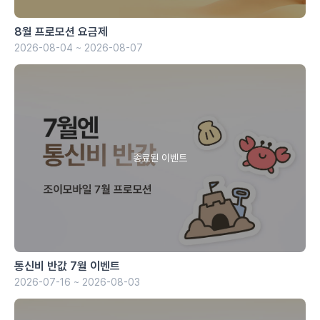
8월 프로모션 요금제
2026-08-04 ~ 2026-08-07
통신비 반값 7월 이벤트
2026-07-16 ~ 2026-08-03