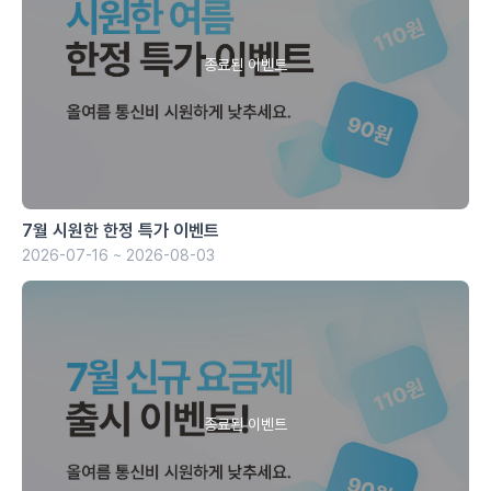
7월 시원한 한정 특가 이벤트
2026-07-16 ~ 2026-08-03