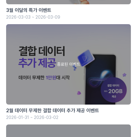
3월 이달의 특가 이벤트
2026-03-03 ~ 2026-03-09
2월 데이터 무제한 결합 데이터 추가 제공 이벤트
2026-01-31 ~ 2026-03-02