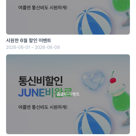
시원한 6월 할인 이벤트
2026-06-01 ~ 2026-06-09