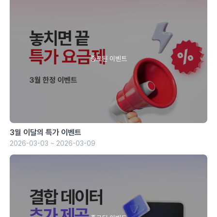
3월 이달의 특가 이벤트
2026-03-03 ~ 2026-03-09