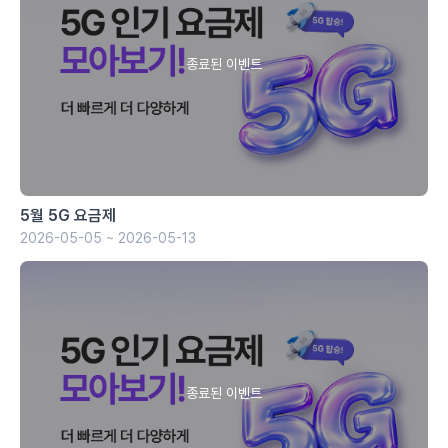
5월 5G 요금제
2026-05-05 ~ 2026-05-13