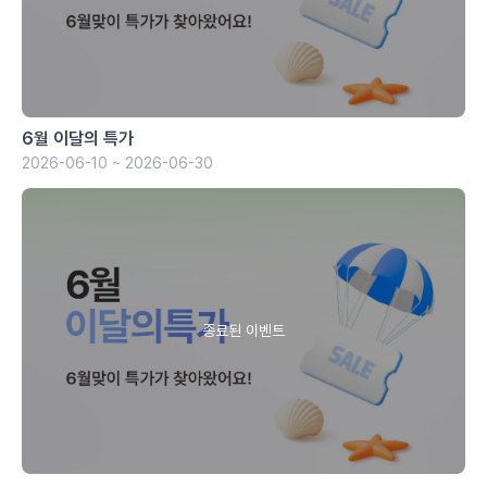
6월 이달의 특가
2026-06-10 ~ 2026-06-30