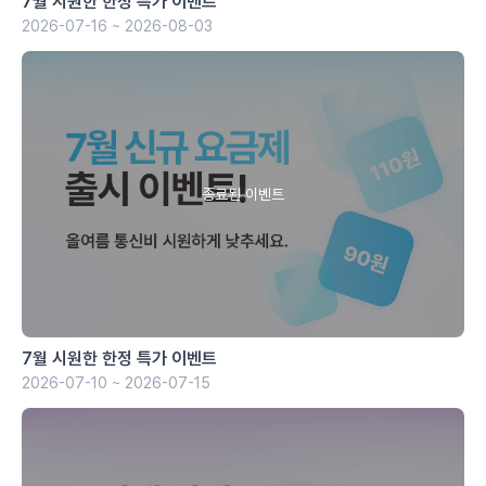
7월 시원한 한정 특가 이벤트
2026-07-16 ~ 2026-08-03
7월 시원한 한정 특가 이벤트
2026-07-10 ~ 2026-07-15