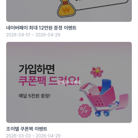
네이버페이 최대 12만원 증정 이벤트
2026-04-01 ~ 2026-04-29
조이텔 쿠폰팩 이벤트
2026-03-03 ~ 2026-04-29