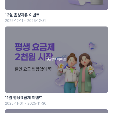
12월 음성자유 이벤트
2025-12-11 ~ 2025-12-31
11월 평생요금제 이벤트
2025-11-01 ~ 2025-11-30