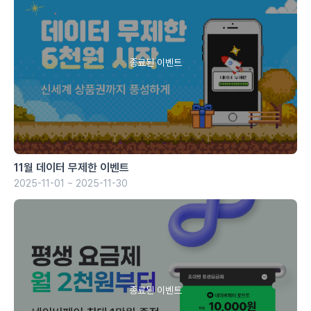
11월 데이터 무제한 이벤트
2025-11-01 ~ 2025-11-30