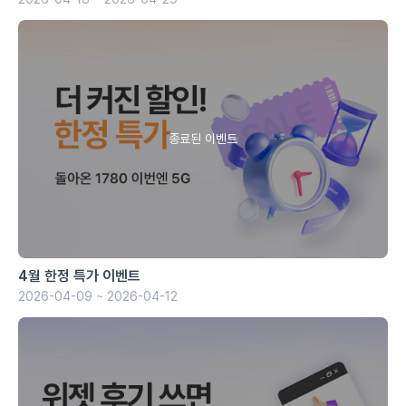
4월 한정 특가 이벤트
2026-04-09 ~ 2026-04-12