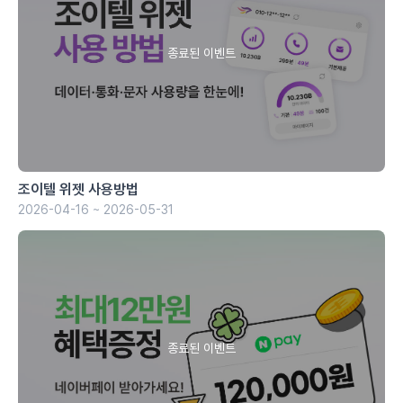
조이텔 위젯 사용방법
2026-04-16 ~ 2026-05-31