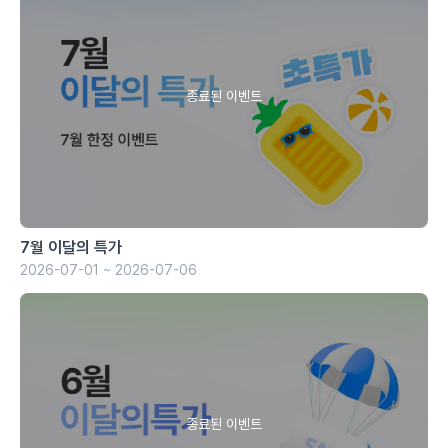
7월 이달의 특가
2026-07-01 ~ 2026-07-06