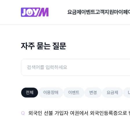
요금제
이벤트
고객지원
마이페
자주 묻는 질문
전체
이용장애
이벤트
변경
요금제
외국인 선불 가입자 여권에서 외국인등록증으로 