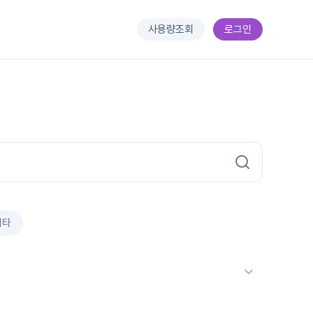
사용량조회
로그인
기타