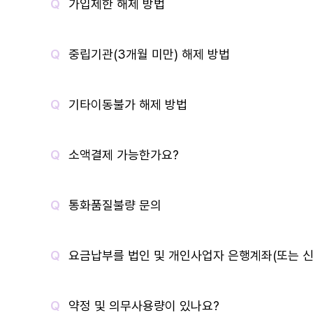
가입제한 해제 방법
중립기관(3개월 미만) 해제 방법
기타이동불가 해제 방법
소액결제 가능한가요?
통화품질불량 문의
요금납부를 법인 및 개인사업자 은행계좌(또는 신
약정 및 의무사용량이 있나요?