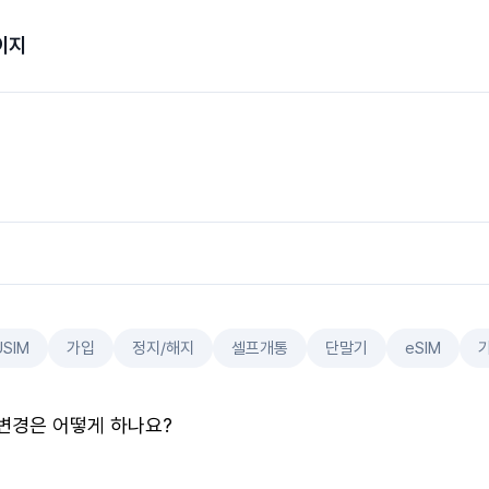
이지
USIM
가입
정지/해지
셀프개통
단말기
eSIM
변경은 어떻게 하나요?