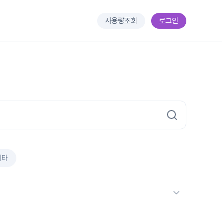
사용량조회
로그인
기타