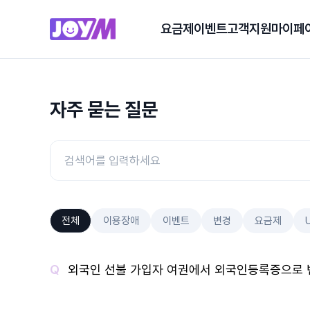
요금제
이벤트
고객지원
마이페
자주 묻는 질문
전체
이용장애
이벤트
변경
요금제
외국인 선불 가입자 여권에서 외국인등록증으로 