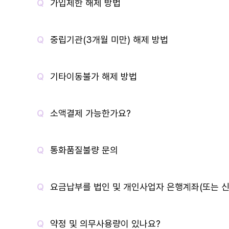
가입제한 해제 방법
중립기관(3개월 미만) 해제 방법
기타이동불가 해제 방법
소액결제 가능한가요?
통화품질불량 문의
요금납부를 법인 및 개인사업자 은행계좌(또는 신
약정 및 의무사용량이 있나요?