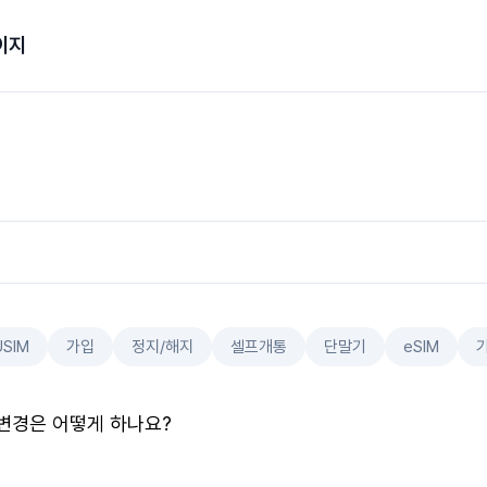
이지
USIM
가입
정지/해지
셀프개통
단말기
eSIM
변경은 어떻게 하나요?