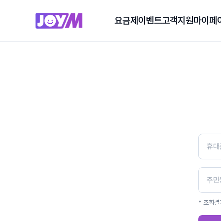
요금제
이벤트
고객지원
마이페
* 조회결