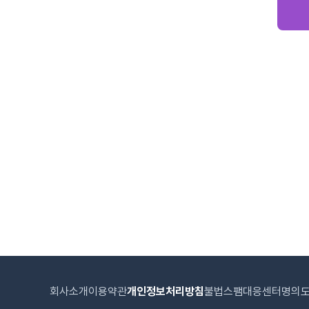
회사소개
이용약관
개인정보처리방침
불법스팸대응센터
명의