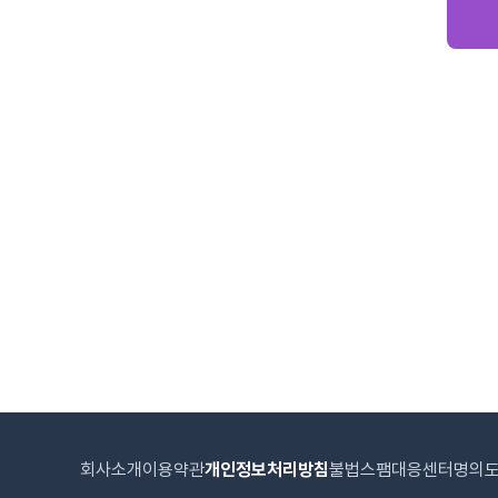
회사소개
이용약관
개인정보처리방침
불법스팸대응센터
명의