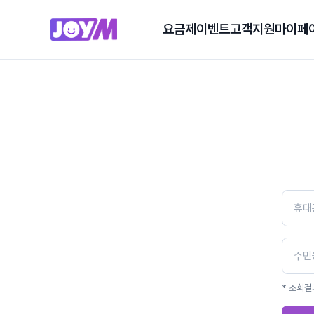
요금제
이벤트
고객지원
마이페
* 조회결