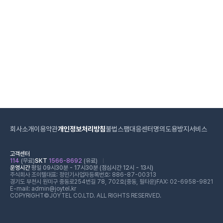
회사소개
이용약관
개인정보처리방침
불법스팸대응센터
명의도용방지서비스
고객센터
114
(무료)
SKT
1566-8692
(유료)
운영시간
평일 09시30분 - 17시30분 (점심시간 12시 - 13시)
주식회사 조이텔
대표: 정민기
사업자등록번호: 886-87-00313
경기도 부천시 원미구 중동로254번길 78, 702호(중동, 필타운)
FAX: 02-6958-9821
E-mail: admin@joytel.kr
COPYRIGHT©JOYTEL CO.LTD. ALL RIGHTS RESERVED.