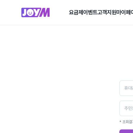
요금제
이벤트
고객지원
마이페
* 조회결