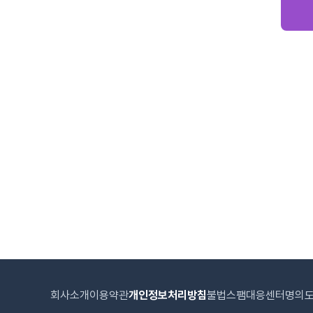
회사소개
이용약관
개인정보처리방침
불법스팸대응센터
명의