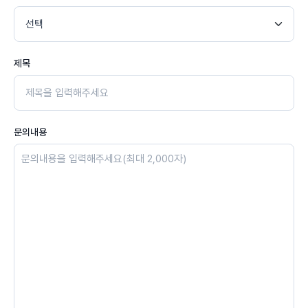
제목
문의내용