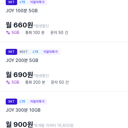
SKT
LTE
이달의특가
JOY 100분 5GB
월 660원
*평생할인
5GB
통화
100 분
문자
50 건
SKT
BEST
LTE
이달의특가
JOY 200분 5GB
월 690원
*평생할인
5GB
통화
200 분
문자
50 건
SKT
LTE
이달의특가
JOY 300분 10GB
월 900원
*8개월 차부터 19,800원