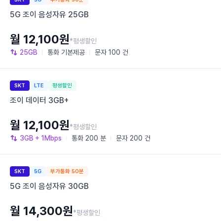
5G 조이 음성자유 25GB
월 12,100원
*평생할인
25GB
통화
기본제공
문자
100 건
SKT
LTE
평생할인
조이 데이터 3GB+
월 12,100원
*평생할인
3GB
+ 1Mbps
통화
200 분
문자
200 건
SKT
5G
부가통화 50분
5G 조이 음성자유 30GB
월 14,300원
*평생할인