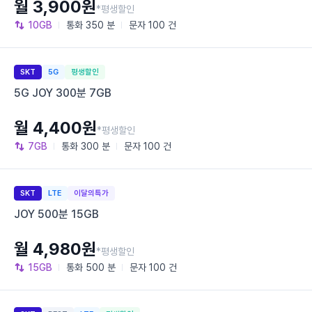
월 3,900원
*평생할인
10GB
통화
350 분
문자
100 건
SKT
5G
평생할인
5G JOY 300분 7GB
월 4,400원
*평생할인
7GB
통화
300 분
문자
100 건
SKT
LTE
이달의특가
JOY 500분 15GB
월 4,980원
*평생할인
15GB
통화
500 분
문자
100 건