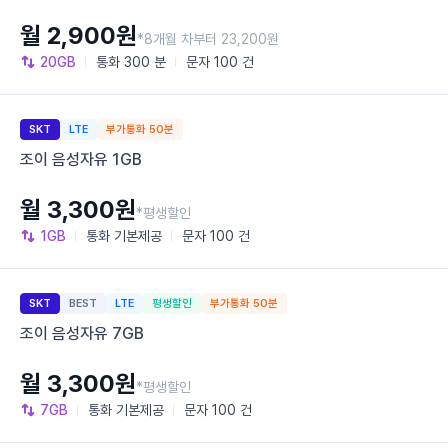
월 2,900원
*8개월 차부터 23,200원
20GB
통화
300 분
문자
100 건
SKT
LTE
부가통화 50분
조이 음성자유 1GB
월 3,300원
*평생할인
1GB
통화
기본제공
문자
100 건
SKT
BEST
LTE
평생할인
부가통화 50분
조이 음성자유 7GB
월 3,300원
*평생할인
7GB
통화
기본제공
문자
100 건