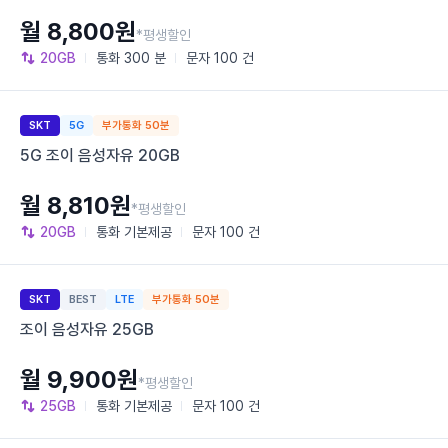
월 8,800원
*평생할인
20GB
통화
300 분
문자
100 건
SKT
5G
부가통화 50분
5G 조이 음성자유 20GB
월 8,810원
*평생할인
20GB
통화
기본제공
문자
100 건
SKT
BEST
LTE
부가통화 50분
조이 음성자유 25GB
월 9,900원
*평생할인
25GB
통화
기본제공
문자
100 건