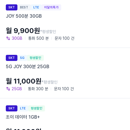
SKT
BEST
LTE
이달의특가
JOY 500분 30GB
월 9,900원
*평생할인
30GB
통화
500 분
문자
100 건
SKT
5G
평생할인
5G JOY 300분 25GB
월 11,000원
*평생할인
25GB
통화
300 분
문자
100 건
SKT
LTE
평생할인
조이 데이터 1GB+