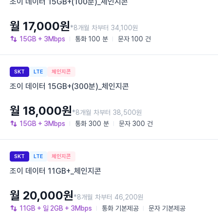
조이 데이터 15GB+(100분)_체인지콘
월 17,000원
*8개월 차부터 34,100원
15GB
+ 3Mbps
통화
100 분
문자
100 건
SKT
LTE
체인지콘
조이 데이터 15GB+(300분)_체인지콘
월 18,000원
*8개월 차부터 38,500원
15GB
+ 3Mbps
통화
300 분
문자
300 건
SKT
LTE
체인지콘
조이 데이터 11GB+_체인지콘
월 20,000원
*8개월 차부터 46,200원
11GB
+ 일 2GB
+ 3Mbps
통화
기본제공
문자
기본제공