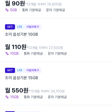
월 90원
*13개월 차부터 19,800원
5GB
통화
기본제공
문자
기본제공
SKT
LTE
이달의특가
조이 음성기본 10GB
월 110원
*13개월 차부터 27,500원
10GB
통화
기본제공
문자
기본제공
SKT
LTE
이달의특가
조이 음성기본 15GB
월 550원
*13개월 차부터 34,100원
15GB
통화
기본제공
문자
기본제공