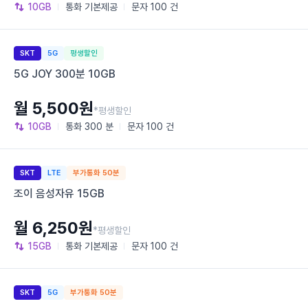
10GB
통화
기본제공
문자
100 건
SKT
5G
평생할인
5G JOY 300분 10GB
월 5,500원
*평생할인
10GB
통화
300 분
문자
100 건
SKT
LTE
부가통화 50분
조이 음성자유 15GB
월 6,250원
*평생할인
15GB
통화
기본제공
문자
100 건
SKT
5G
부가통화 50분