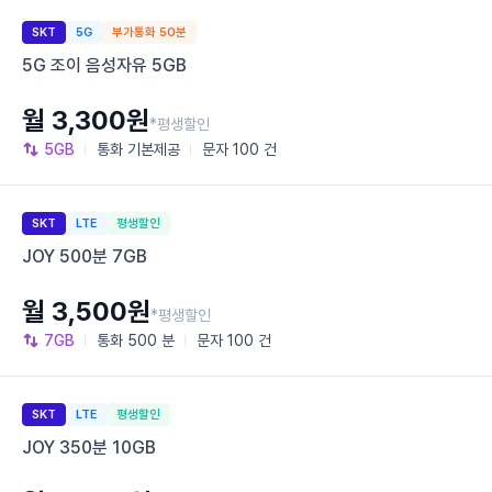
SKT
5G
부가통화 50분
5G 조이 음성자유 5GB
월 3,300원
*평생할인
5GB
통화
기본제공
문자
100 건
SKT
LTE
평생할인
JOY 500분 7GB
월 3,500원
*평생할인
7GB
통화
500 분
문자
100 건
SKT
LTE
평생할인
JOY 350분 10GB