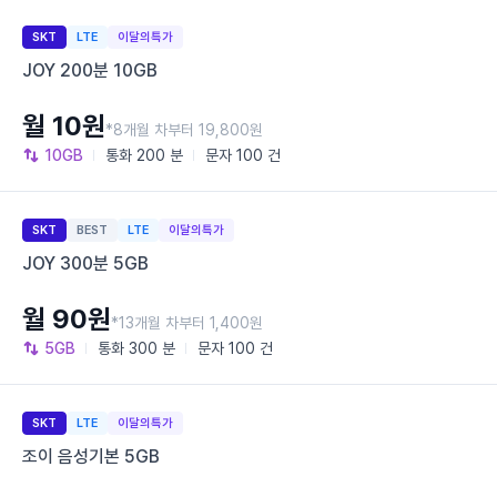
SKT
LTE
이달의특가
JOY 200분 10GB
월 10원
*8개월 차부터 19,800원
10GB
통화
200 분
문자
100 건
SKT
BEST
LTE
이달의특가
JOY 300분 5GB
월 90원
*13개월 차부터 1,400원
5GB
통화
300 분
문자
100 건
SKT
LTE
이달의특가
조이 음성기본 5GB