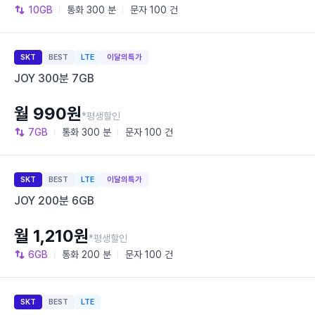
10GB
통화
300 분
문자
100 건
SKT
BEST
LTE
이달의특가
JOY 300분 7GB
월 990원
*평생할인
7GB
통화
300 분
문자
100 건
SKT
BEST
LTE
이달의특가
JOY 200분 6GB
월 1,210원
*평생할인
6GB
통화
200 분
문자
100 건
SKT
BEST
LTE