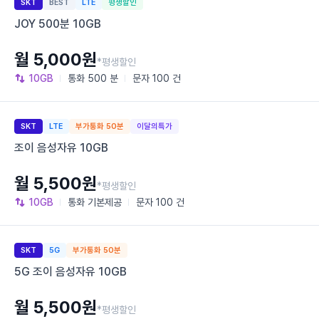
SKT
BEST
LTE
평생할인
JOY 500분 10GB
월 5,000원
*평생할인
10GB
통화
500 분
문자
100 건
SKT
LTE
부가통화 50분
이달의특가
조이 음성자유 10GB
월 5,500원
*평생할인
10GB
통화
기본제공
문자
100 건
SKT
5G
부가통화 50분
5G 조이 음성자유 10GB
월 5,500원
*평생할인