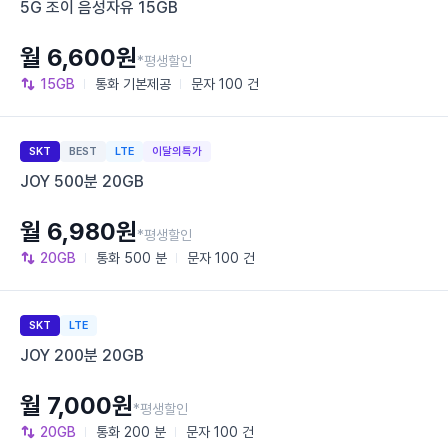
5G 조이 음성자유 15GB
월 6,600원
*평생할인
15GB
통화
기본제공
문자
100 건
SKT
BEST
LTE
이달의특가
JOY 500분 20GB
월 6,980원
*평생할인
20GB
통화
500 분
문자
100 건
SKT
LTE
JOY 200분 20GB
월 7,000원
*평생할인
20GB
통화
200 분
문자
100 건