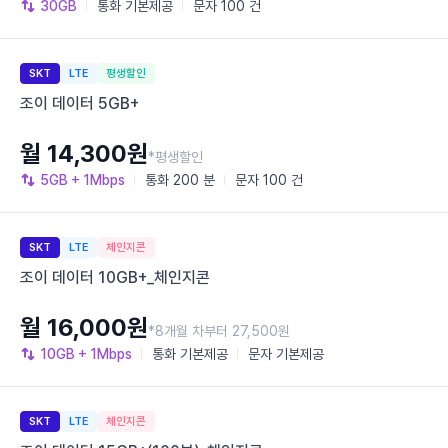
30GB
통화
기본제공
문자
100 건
SKT
LTE
평생할인
조이 데이터 5GB+
월 14,300원
*평생할인
5GB
+ 1Mbps
통화
200 분
문자
100 건
SKT
LTE
체인지콘
조이 데이터 10GB+_체인지콘
월 16,000원
*8개월 차부터 27,500원
10GB
+ 1Mbps
통화
기본제공
문자
기본제공
SKT
LTE
체인지콘