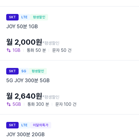
SKT
LTE
평생할인
JOY 50분 1GB
월 2,000원
*평생할인
1GB
통화
50 분
문자
50 건
SKT
5G
평생할인
5G JOY 300분 5GB
월 2,640원
*평생할인
5GB
통화
300 분
문자
100 건
SKT
LTE
이달의특가
JOY 300분 20GB