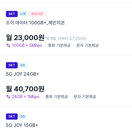
SKT
LTE
체인지콘
조이 데이터 100GB+_체인지콘
월 23,000원
*8개월 차부터 57,200원
100GB
+ 5Mbps
통화
기본제공
문자
기본제공
SKT
5G
5G JOY 24GB+
월 40,700원
24GB
+ 1Mbps
통화
기본제공
문자
기본제공
SKT
5G
5G JOY 15GB+