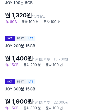
JOY 100분 6GB
월 1,320원
*평생할인
6GB
통화
100 분
문자
100 건
SKT
BEST
LTE
JOY 200분 15GB
월 1,400원
*8개월 차부터 15,700원
15GB
통화
200 분
문자
100 건
SKT
BEST
LTE
JOY 300분 15GB
월 1,900원
*8개월 차부터 22,000원
15GB
통화
300 분
문자
100 건