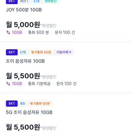
SKT
BEST
LTE
평생할인
JOY 500분 10GB
월 5,000원
*평생할인
10GB
통화
500 분
문자
100 건
SKT
LTE
부가통화 50분
이달의특가
조이 음성자유 10GB
월 5,500원
*평생할인
10GB
통화
기본제공
문자
100 건
SKT
5G
부가통화 50분
5G 조이 음성자유 10GB
월 5,500원
*평생할인