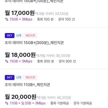
조이 데이터 15GB+(100분)_체인지콘
월 17,000원
*8개월 차부터 34,100원
15GB
+ 3Mbps
통화
100 분
문자
100 건
SKT
LTE
체인지콘
조이 데이터 15GB+(300분)_체인지콘
월 18,000원
*8개월 차부터 38,500원
15GB
+ 3Mbps
통화
300 분
문자
300 건
SKT
LTE
체인지콘
조이 데이터 11GB+_체인지콘
월 20,000원
*8개월 차부터 46,200원
11GB
+ 일 2GB
+ 3Mbps
통화
기본제공
문자
기본제공