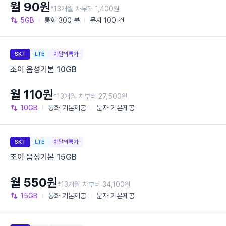
월 90원
*13개월 차부터 1,400원
5GB
통화
300 분
문자
100 건
SKT
LTE
이달의특가
조이 음성기본 10GB
월 110원
*13개월 차부터 27,500원
10GB
통화
기본제공
문자
기본제공
SKT
LTE
이달의특가
조이 음성기본 15GB
월 550원
*13개월 차부터 34,100원
15GB
통화
기본제공
문자
기본제공