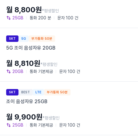
월 8,800원
*평생할인
25GB
통화
200 분
문자
100 건
SKT
5G
부가통화 50분
5G 조이 음성자유 20GB
월 8,810원
*평생할인
20GB
통화
기본제공
문자
100 건
SKT
BEST
LTE
부가통화 50분
조이 음성자유 25GB
월 9,900원
*평생할인
25GB
통화
기본제공
문자
100 건