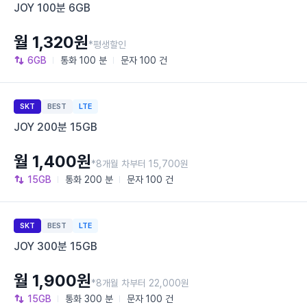
JOY 100분 6GB
월 1,320원
*평생할인
6GB
통화
100 분
문자
100 건
SKT
BEST
LTE
JOY 200분 15GB
월 1,400원
*8개월 차부터 15,700원
15GB
통화
200 분
문자
100 건
SKT
BEST
LTE
JOY 300분 15GB
월 1,900원
*8개월 차부터 22,000원
15GB
통화
300 분
문자
100 건