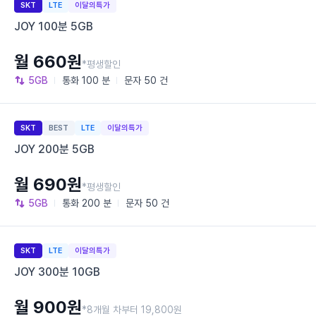
SKT
LTE
이달의특가
JOY 100분 5GB
월 660원
*평생할인
5GB
통화
100 분
문자
50 건
SKT
BEST
LTE
이달의특가
JOY 200분 5GB
월 690원
*평생할인
5GB
통화
200 분
문자
50 건
SKT
LTE
이달의특가
JOY 300분 10GB
월 900원
*8개월 차부터 19,800원