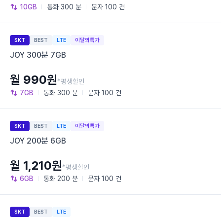
10GB
통화
300 분
문자
100 건
SKT
BEST
LTE
이달의특가
JOY 300분 7GB
월 990원
*평생할인
7GB
통화
300 분
문자
100 건
SKT
BEST
LTE
이달의특가
JOY 200분 6GB
월 1,210원
*평생할인
6GB
통화
200 분
문자
100 건
SKT
BEST
LTE