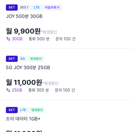
SKT
BEST
LTE
이달의특가
JOY 500분 30GB
월 9,900원
*평생할인
30GB
통화
500 분
문자
100 건
SKT
5G
평생할인
5G JOY 300분 25GB
월 11,000원
*평생할인
25GB
통화
300 분
문자
100 건
SKT
LTE
평생할인
조이 데이터 1GB+