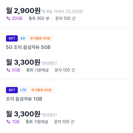
월 2,900원
*8개월 차부터 23,200원
20GB
통화
300 분
문자
100 건
SKT
5G
부가통화 50분
5G 조이 음성자유 5GB
월 3,300원
*평생할인
5GB
통화
기본제공
문자
100 건
SKT
LTE
부가통화 50분
조이 음성자유 1GB
월 3,300원
*평생할인
1GB
통화
기본제공
문자
100 건