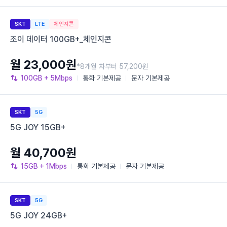
SKT
LTE
체인지콘
조이 데이터 100GB+_체인지콘
월 23,000원
*8개월 차부터 57,200원
100GB
+ 5Mbps
통화
기본제공
문자
기본제공
SKT
5G
5G JOY 15GB+
월 40,700원
15GB
+ 1Mbps
통화
기본제공
문자
기본제공
SKT
5G
5G JOY 24GB+