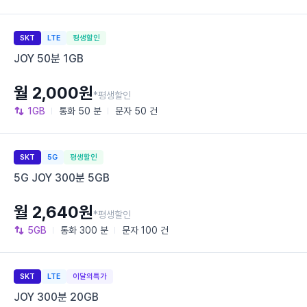
SKT
LTE
평생할인
JOY 50분 1GB
월 2,000원
*평생할인
1GB
통화
50 분
문자
50 건
SKT
5G
평생할인
5G JOY 300분 5GB
월 2,640원
*평생할인
5GB
통화
300 분
문자
100 건
SKT
LTE
이달의특가
JOY 300분 20GB