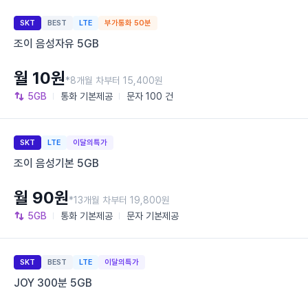
SKT
BEST
LTE
부가통화 50분
조이 음성자유 5GB
월 10원
*8개월 차부터 15,400원
5GB
통화
기본제공
문자
100 건
SKT
LTE
이달의특가
조이 음성기본 5GB
월 90원
*13개월 차부터 19,800원
5GB
통화
기본제공
문자
기본제공
SKT
BEST
LTE
이달의특가
JOY 300분 5GB