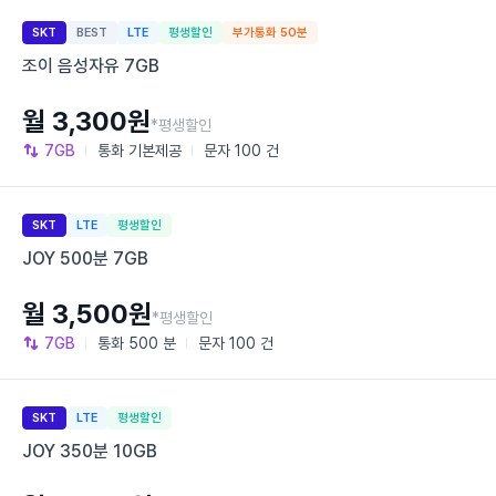
SKT
BEST
LTE
평생할인
부가통화 50분
조이 음성자유 7GB
월 3,300원
*평생할인
7GB
통화
기본제공
문자
100 건
SKT
LTE
평생할인
JOY 500분 7GB
월 3,500원
*평생할인
7GB
통화
500 분
문자
100 건
SKT
LTE
평생할인
JOY 350분 10GB