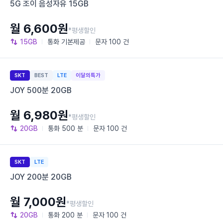
5G 조이 음성자유 15GB
월 6,600원
*평생할인
15GB
통화
기본제공
문자
100 건
SKT
BEST
LTE
이달의특가
JOY 500분 20GB
월 6,980원
*평생할인
20GB
통화
500 분
문자
100 건
SKT
LTE
JOY 200분 20GB
월 7,000원
*평생할인
20GB
통화
200 분
문자
100 건