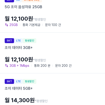
5G 조이 음성자유 25GB
월 12,100원
*평생할인
25GB
통화
기본제공
문자
100 건
SKT
LTE
평생할인
조이 데이터 3GB+
월 12,100원
*평생할인
3GB
+ 1Mbps
통화
200 분
문자
200 건
SKT
LTE
평생할인
조이 데이터 5GB+
월 14,300원
*평생할인