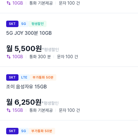
10GB
통화
기본제공
문자
100 건
SKT
5G
평생할인
5G JOY 300분 10GB
월 5,500원
*평생할인
10GB
통화
300 분
문자
100 건
SKT
LTE
부가통화 50분
조이 음성자유 15GB
월 6,250원
*평생할인
15GB
통화
기본제공
문자
100 건
SKT
5G
부가통화 50분