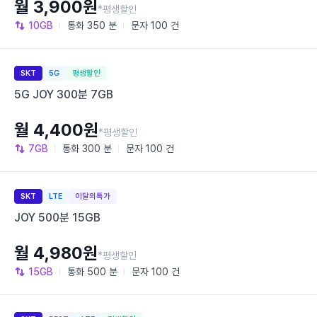
월 3,900원
*평생할인
10GB
통화
350 분
문자
100 건
SKT
5G
평생할인
5G JOY 300분 7GB
월 4,400원
*평생할인
7GB
통화
300 분
문자
100 건
SKT
LTE
이달의특가
JOY 500분 15GB
월 4,980원
*평생할인
15GB
통화
500 분
문자
100 건