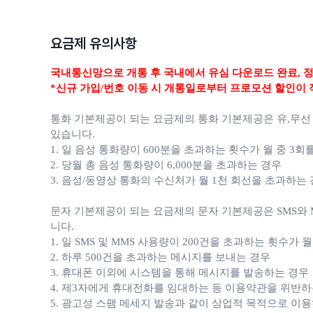
요금제 유의사항
국내통신망으로 개통 후 국내에서 유심 다운로드 완료,
정
*신규 가입/번호 이동 시 개통일로부터 프로모션 할인이 
통화 기본제공이 되는 요금제의 통화 기본제공은 유,무선
있습니다.
1. 일 음성 통화량이 600분을 초과하는 횟수가 월 중 3회
2. 당월 총 음성 통화량이 6,000분을 초과하는 경우
3. 음성/동영상 통화의 수신처가 월 1천 회선을 초과하는
문자 기본제공이 되는 요금제의 문자 기본제공은 SMS와 M
니다.
1. 일 SMS 및 MMS 사용량이 200건을 초과하는 횟수가 
2. 하루 500건을 초과하는 메시지를 보내는 경우
3. 휴대폰 이외에 시스템을 통해 메시지를 발송하는 경우
4. 제3자에게 휴대전화를 임대하는 등 이용약관을 위반하
5. 광고성 스팸 메세지 발송과 같이 상업적 목적으로 이