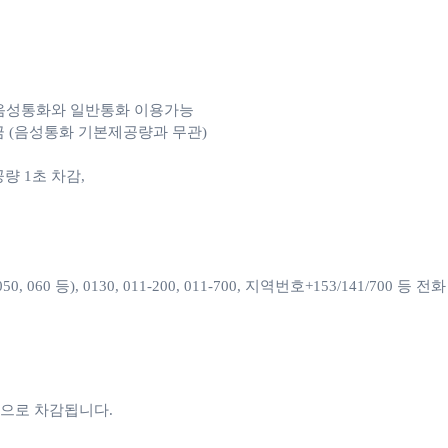
e 음성통화와 일반통화 이용가능

 (음성통화 기본제공량과 무관)

1초 차감, 

060 등), 0130, 011-200, 011-700, 지역번호+153/141/700 등
으로 차감됩니다. 
