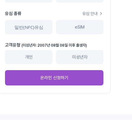
유심 종류
유심 안내
일반(NFC)유심
eSIM
고객유형
(미성년자: 2007년 08월 06일 이후 출생자)
개인
미성년자
온라인 신청하기