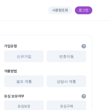
사용량조회
로그인
가입유형
신규가입
번호이동
개통방법
셀프 개통
상담사 개통
유심 보유여부
유심보유
유심구매