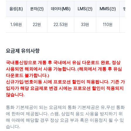
음성(초)
문자(건)
데이터(MB)
LMS(건)
MMS(건)
영상
1.98원
22원
22.53원
33원
110원
3.
요금제 유의사항
국내통신망으로 개통 후 국내에서 유심 다운로드 완료,
정상
사용되면 해외에서 사용 가능합니다. (해외에서 개통 후 유심
다운로드 불가합니다.)
신규가입/번호이동 시에 프로모션 할인이 적용됩니다. 기존 가
입자가 해당 요금제로 변경 시에는 프로모션 할인이 적용되지
않습니다.
통화 기본제공이 되는 요금제의 통화 기본제공은 유,무선 통화
에 한하며 제공됩니다.
스팸, 상업적 용도 사용을 방지하기 위
해 아래에 해당할 경우 정상 요금 부과 혹은 이용정지 될 수 있
습니다.