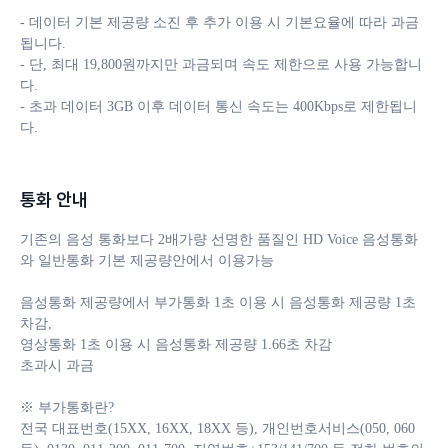
- 데이터 기본 제공량 소진 후 추가 이용 시 기본요율에 따라 과금
됩니다. 

- 단, 최대 19,800원까지만 과금되며 속도 제한으로 사용 가능합니
다.

- 초과 데이터 3GB 이후 데이터 통신 속도는 400Kbps로 제한됩니
다.
통화 안내
기존의 음성 통화보다 2배가량 선명한 품질인 HD Voice 음성통화
와 일반통화 기본 제공량안에서 이용가능

음성통화 제공량에서 부가통화 1초 이용 시 음성통화 제공량 1초 
차감, 

영상통화 1초 이용 시 음성통화 제공량 1.66초 차감 

초과시 과금

※ 부가통화란?

전국 대표번호(15XX, 16XX, 18XX 등), 개인번호서비스(050, 060 