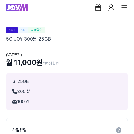
SKT
5G
평생할인
5G JOY 300분 25GB
(VAT포함)
월 11,000원
*평생할인
25GB
300 분
100 건
가입유형