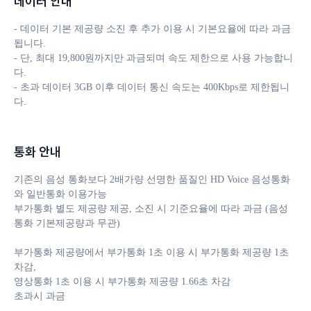
데이터 안내
- 데이터 기본 제공량 소진 후 추가 이용 시 기본요율에 따라 과금
됩니다. 

- 단, 최대 19,800원까지만 과금되며 속도 제한으로 사용 가능합니
다.

- 초과 데이터 3GB 이후 데이터 통신 속도는 400Kbps로 제한됩니
다.
통화 안내
기존의 음성 통화보다 2배가량 선명한 품질인 HD Voice 음성통화
와 일반통화 이용가능

부가통화 별도 제공량 제공, 소진 시 기준요율에 따라 과금 (음성
통화 기본제공량과 무관)

부가통화 제공량에서 부가통화 1초 이용 시 부가통화 제공량 1초 
차감, 

영상통화 1초 이용 시 부가통화 제공량 1.66초 차감

초과시 과금
