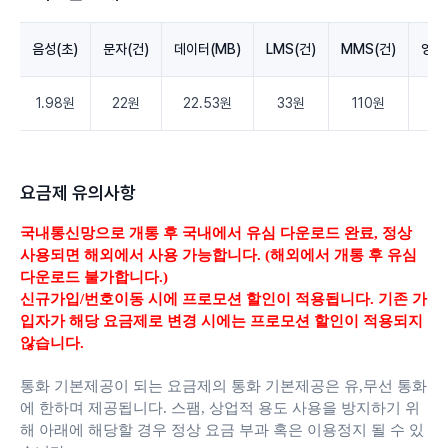
음성(초)
문자(건)
데이터(MB)
LMS(건)
MMS(건)
영상
1.98원
22원
22.53원
33원
110원
3.
요금제 유의사항
국내통신망으로 개통 후 국내에서 유심 다운로드 완료,
정상
사용되면 해외에서 사용 가능합니다. (해외에서 개통 후 유심
다운로드 불가합니다.)
신규가입/번호이동 시에 프로모션 할인이 적용됩니다. 기존 가
입자가 해당 요금제로 변경 시에는 프로모션 할인이 적용되지
않습니다.
통화 기본제공이 되는 요금제의 통화 기본제공은 유,무선 통화
에 한하며 제공됩니다.
스팸, 상업적 용도 사용을 방지하기 위
해 아래에 해당할 경우 정상 요금 부과 혹은 이용정지 될 수 있