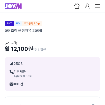
SKT
5G
부가통화 50분
5G 조이 음성자유 25GB
(VAT포함)
월 12,100원
*평생할인
25GB
기본제공
+부가통화 50분
100 건