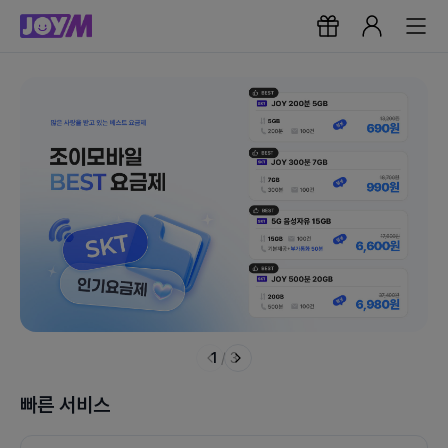
1
/
3
빠른 서비스