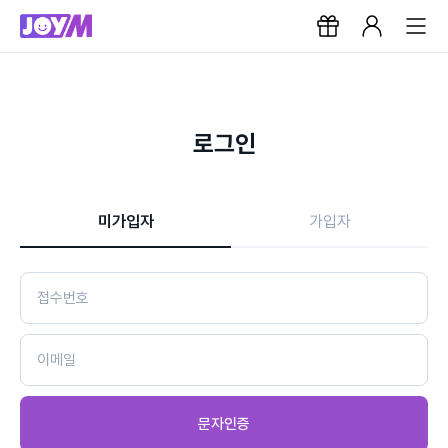
로그인
미가입자
가입자
문자인증