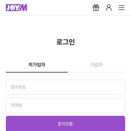
로그인
미가입자
가입자
문자인증