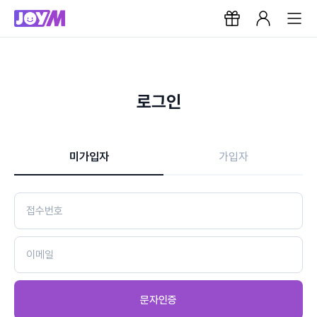
로그인
미가입자
가입자
문자인증