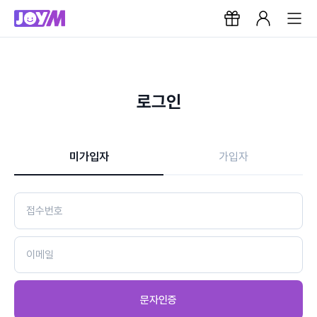
로그인
미가입자
가입자
문자인증