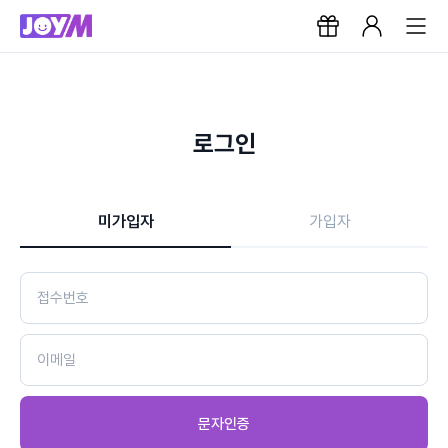
로그인
미가입자
가입자
문자인증