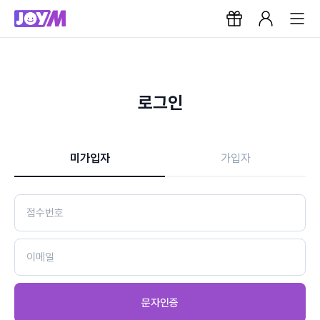
로그인
미가입자
가입자
문자인증